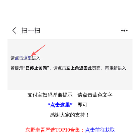
支付宝扫码弹窗提示，请点击蓝色文字
“点击这里”
，即可！
感谢大家的支持！
东野圭吾严选TOP10合集：
点击前往获取