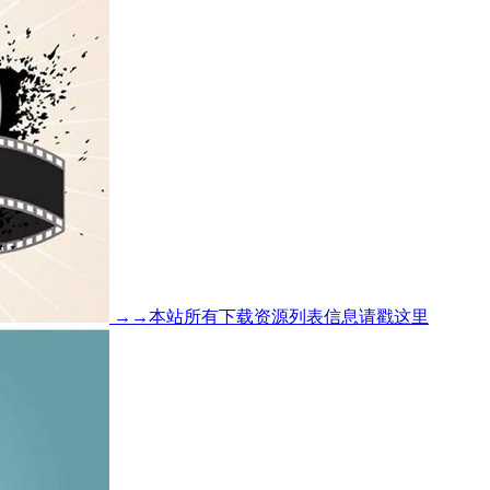
→→本站所有下载资源列表信息请戳这里