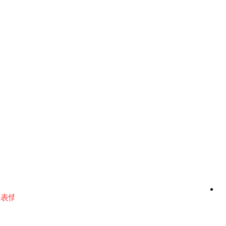
！ ※ 友情提示：右上角输入搜索词按回车键即可搜索相关资源