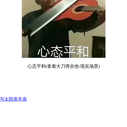
心态平和(拿着大刀弹吉他-现实场景)
与太阳肩并肩