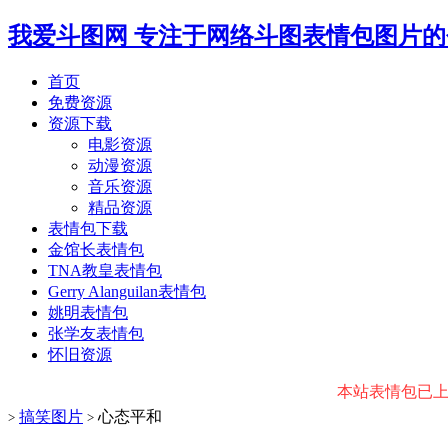
我爱斗图网
专注于网络斗图表情包图片的
首页
免费资源
资源下载
电影资源
动漫资源
音乐资源
精品资源
表情包下载
金馆长表情包
TNA教皇表情包
Gerry Alanguilan表情包
姚明表情包
张学友表情包
怀旧资源
本站表情包已上传微
搞笑图片
心态平和
>
>