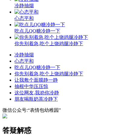
冷静抽烟
心态平和
吃点儿QQ糖冷静一下
你先别着急,吃个上饶鸡腿冷静下
冷静抽烟
心态平和
吃点儿QQ糖冷静一下
你先别着急,吃个上饶鸡腿冷静下
让我敷个面膜静一静
抽根中华压压惊
这位网友,我劝你冷静
朋友喝瓶奶茶冷静下
微信公众号:“表情包幼稚园”
答疑解惑