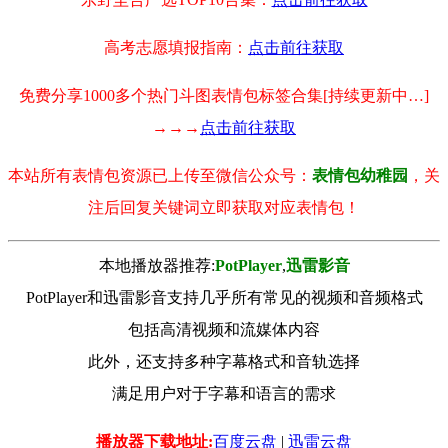
高考志愿填报指南：
点击前往获取
免费分享1000多个热门斗图表情包标签合集[持续更新中…]
→→→
点击前往获取
本站所有表情包资源已上传至微信公众号：
表情包幼稚园
，关
注后回复关键词立即获取对应表情包！
本地播放器推荐:
РotРlayer
,
迅雷影音
PotPlayer和迅雷影音支持几乎所有常见的视频和音频格式
包括高清视频和流媒体内容
此外，还支持多种字幕格式和音轨选择
满足用户对于字幕和语言的需求
播放器下载地址:
百度云盘
|
迅雷云盘