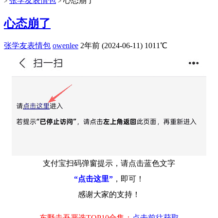
张学友表情包
心态崩了
>
>
心态崩了
张学友表情包
owenlee
2年前 (2024-06-11)
1011℃
支付宝扫码弹窗提示，请点击蓝色文字
“点击这里”
，即可！
感谢大家的支持！
东野圭吾严选TOP10合集：
点击前往获取