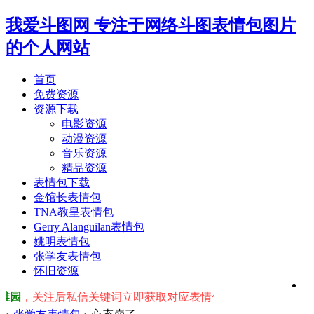
我爱斗图网
专注于网络斗图表情包图片
的个人网站
首页
免费资源
资源下载
电影资源
动漫资源
音乐资源
精品资源
表情包下载
金馆长表情包
TNA教皇表情包
Gerry Alanguilan表情包
姚明表情包
张学友表情包
怀旧资源
园
，关注后私信关键词立即获取对应表情包！ ※ 友情提示：右