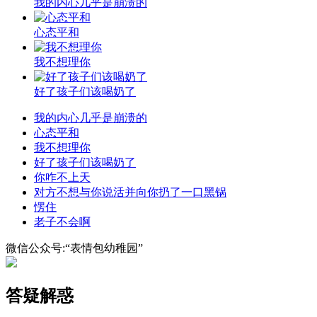
我的内心几乎是崩溃的
心态平和
我不想理你
好了孩子们该喝奶了
我的内心几乎是崩溃的
心态平和
我不想理你
好了孩子们该喝奶了
你咋不上天
对方不想与你说活并向你扔了一口黑锅
愣住
老子不会啊
微信公众号:“表情包幼稚园”
答疑解惑