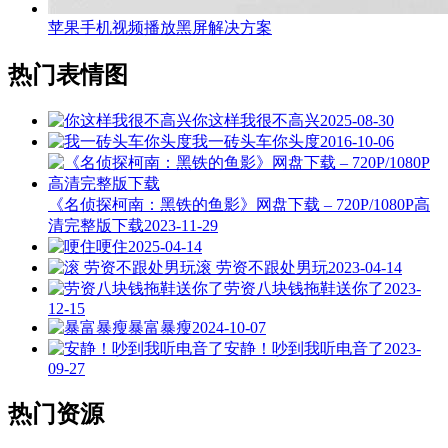
苹果手机视频播放黑屏解决方案
热门表情图
你这样我很不高兴
2025-08-30
我一砖头车你头度
2016-10-06
《名侦探柯南：黑铁的鱼影》网盘下载 – 720P/1080P高
清完整版下载
2023-11-29
哽住
2025-04-14
滚 劳资不跟处男玩
2023-04-14
劳资八块钱拖鞋送你了
2023-
12-15
暴富暴瘦
2024-10-07
安静！吵到我听电音了
2023-
09-27
热门资源