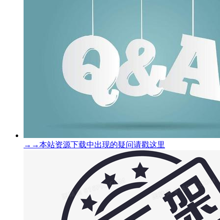
→→本站资源下载中出现的疑问请戳这里