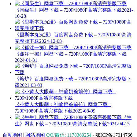
《同级生》网盘下载 – 720P/1080P高清完整版下载
2021-
10-28
《里斯本丸沉没》百度网盘免费下载 – 720P/1080P高清
完整版下载
2024-12-03
《孤注一掷》网盘下载 – 720P/1080P高清完整版下载
2024-01-31
《熔炉》百度网盘免费下载 – 720P/1080P高清完整版下
载
2021-03-03
《小黄人大眼萌：神偷奶爸前传》网盘下载 –
720P/1080P高清完整版下载
2022-08-09
《生
生》网盘下载 – 720P/1080P高清完整版下载
2021-04-15
百度地图
|
网站地图
QQ/微信: 1178360254
· 鄂ICP备17014766