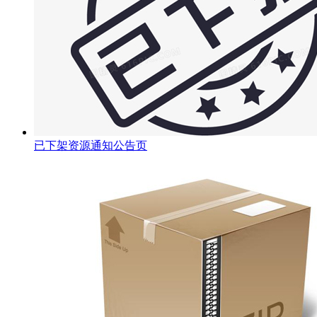
已下架资源通知公告页