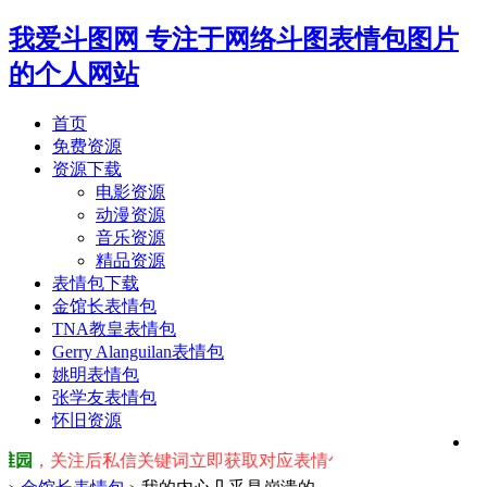
我爱斗图网
专注于网络斗图表情包图片
的个人网站
首页
免费资源
资源下载
电影资源
动漫资源
音乐资源
精品资源
表情包下载
金馆长表情包
TNA教皇表情包
Gerry Alanguilan表情包
姚明表情包
张学友表情包
怀旧资源
稚园
，关注后私信关键词立即获取对应表情包！ ※ 友情提示：右