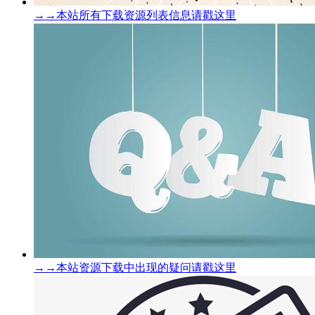
→→本站所有下载资源列表信息请戳这里
→→本站资源下载中出现的疑问请戳这里