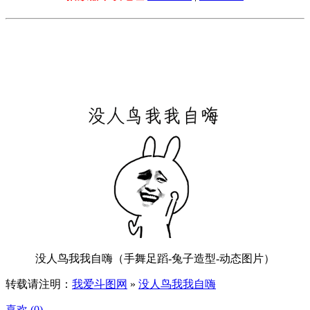
没人鸟我我自嗨（手舞足蹈-兔子造型-动态图片）
转载请注明：
我爱斗图网
»
没人鸟我我自嗨
喜欢 (
0
)