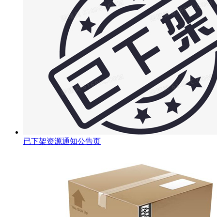
已下架资源通知公告页