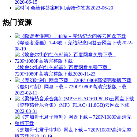
2020-06-15
时间,会给你答案
2023-06-20
热门资源
《噬谎者漫画》1-48卷＋完结纪念问答云网盘下载
2022-
08-19
《埃舍尔街的红色邮筒》百度网盘免费下载 –
720P/1080P高清完整版下载
2020-11-23
《魔幻时刻》网盘下载 – 720P/1080P高清完整版下载
2022-02-11
《梁静茹音乐合集》(MP3+FLAC+11.8GB)云网盘下载
2022-03-31
《芝加哥七君子审判》网盘下载 – 720P/1080P高清完整
版下载
2020-10-19