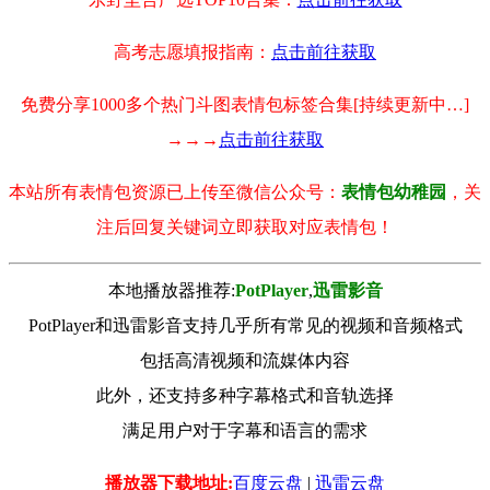
高考志愿填报指南：
点击前往获取
免费分享1000多个热门斗图表情包标签合集[持续更新中…]
→→→
点击前往获取
本站所有表情包资源已上传至微信公众号：
表情包幼稚园
，关
注后回复关键词立即获取对应表情包！
本地播放器推荐:
РotРlayer
,
迅雷影音
PotPlayer和迅雷影音支持几乎所有常见的视频和音频格式
包括高清视频和流媒体内容
此外，还支持多种字幕格式和音轨选择
满足用户对于字幕和语言的需求
播放器下载地址:
百度云盘
|
迅雷云盘