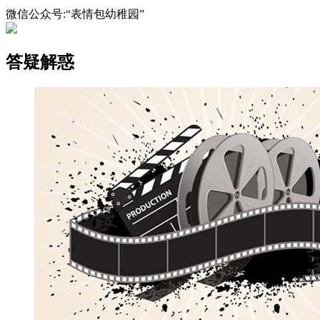
微信公众号:“表情包幼稚园”
答疑解惑