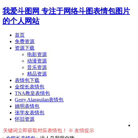
我爱斗图网
专注于网络斗图表情包图片
的个人网站
首页
免费资源
资源下载
电影资源
动漫资源
音乐资源
精品资源
表情包下载
金馆长表情包
TNA教皇表情包
Gerry Alanguilan表情包
姚明表情包
张学友表情包
怀旧资源
关键词立即获取对应表情包！ ※ 友情提示：右上角输入搜索词按