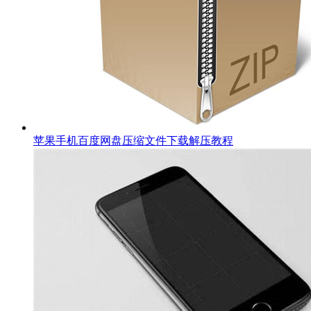
苹果手机百度网盘压缩文件下载解压教程