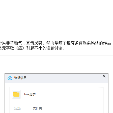
台风非常霸气，直击灵魂。然而华晨宇也有多首温柔风格的作品
是无字歌《癌》引起不小的话题讨论。