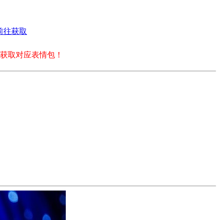
前往获取
获取对应表情包！