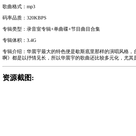
歌曲格式：mp3
码率品质：320KBPS
专辑类型：录音室专辑+单曲碟+节目曲目合集
专辑体积：3.4G
专辑介绍：华晨宇最大的特色便是歇斯底里那样的演唱风格，
啊》都是以抒情见长，所以华晨宇的歌曲还比较多元化，尤其
资源截图: