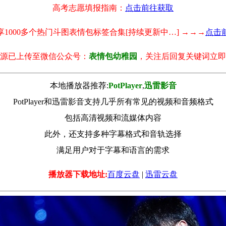
高考志愿填报指南：
点击前往获取
享1000多个热门斗图表情包标签合集[持续更新中…] →→→
点击
源已上传至微信公众号：
表情包幼稚园
，关注后回复关键词立即
本地播放器推荐:
РotРlayer
,
迅雷影音
PotPlayer和迅雷影音支持几乎所有常见的视频和音频格式
包括高清视频和流媒体内容
此外，还支持多种字幕格式和音轨选择
满足用户对于字幕和语言的需求
播放器下载地址:
百度云盘
|
迅雷云盘