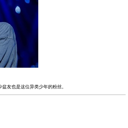
少盆友也是这位异类少年的粉丝。