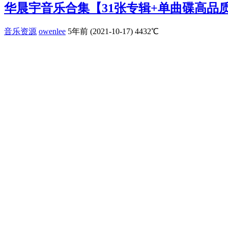
华晨宇音乐合集【31张专辑+单曲碟高品
音乐资源
owenlee
5年前 (2021-10-17)
4432℃