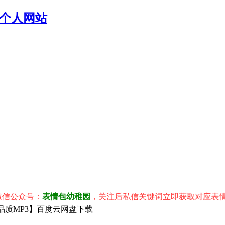
个人网站
众号：
表情包幼稚园
，关注后私信关键词立即获取对应表情包！
品质MP3】百度云网盘下载