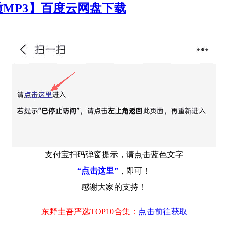
质MP3】百度云网盘下载
支付宝扫码弹窗提示，请点击蓝色文字
“点击这里”
，即可！
感谢大家的支持！
东野圭吾严选TOP10合集：
点击前往获取