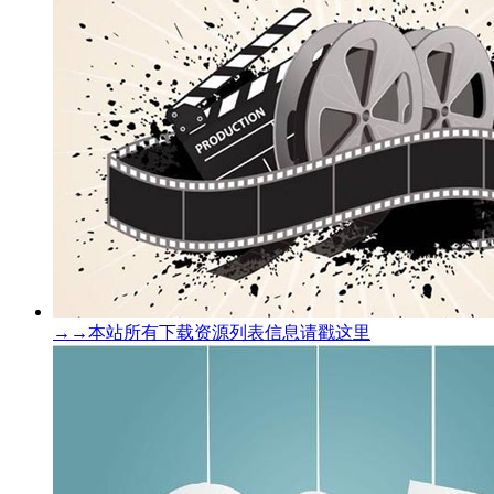
→→本站所有下载资源列表信息请戳这里