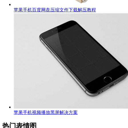
苹果手机百度网盘压缩文件下载解压教程
苹果手机视频播放黑屏解决方案
热门表情图