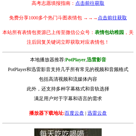
高考志愿填报指南：
点击前往获取
免费分享1000多个热门斗图表情包 →→→
点击前往获取
本站所有表情包资源已上传至微信公众号：
表情包幼稚园
，关
注后回复关键词立即获取对应表情包！
本地播放器推荐:
РotРlayer
,
迅雷影音
PotPlayer和迅雷影音支持几乎所有常见的视频和音频格式
包括高清视频和流媒体内容
此外，还支持多种字幕格式和音轨选择
满足用户对于字幕和语言的需求
播放器下载地址:
百度云盘
|
迅雷云盘