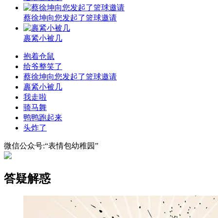
蔡徐坤向您发起了篮球邀请
裹紧小被几
抱着仓鼠
给爷整笑了
蔡徐坤向您发起了篮球邀请
裹紧小被几
我走啦
骑马舞
鸭鸭跑起来
头炸了
微信公众号:“表情包幼稚园”
答疑解惑