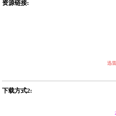
资源链接:
迅
下载方式2: