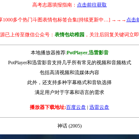
高考志愿填报指南：
点击前往获取
享1000多个热门斗图表情包标签合集[持续更新中…] →→→
点击
源已上传至微信公众号：
表情包幼稚园
，关注后回复关键词立即
本地播放器推荐:
РotРlayer
,
迅雷影音
PotPlayer和迅雷影音支持几乎所有常见的视频和音频格式
包括高清视频和流媒体内容
此外，还支持多种字幕格式和音轨选择
满足用户对于字幕和语言的需求
播放器下载地址:
百度云盘
|
迅雷云盘
神话 (2005)