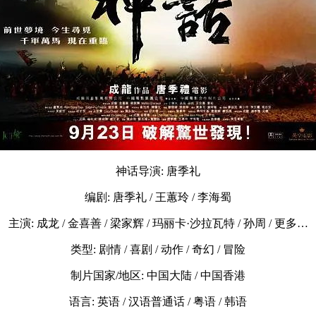
神话导演: 唐季礼
编剧: 唐季礼 / 王蕙玲 / 李海蜀
主演: 成龙 / 金喜善 / 梁家辉 / 玛丽卡·沙拉瓦特 / 孙周 / 更多…
类型: 剧情 / 喜剧 / 动作 / 奇幻 / 冒险
制片国家/地区: 中国大陆 / 中国香港
语言: 英语 / 汉语普通话 / 粤语 / 韩语