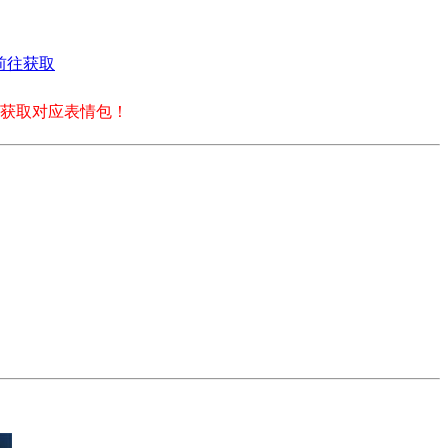
前往获取
获取对应表情包！