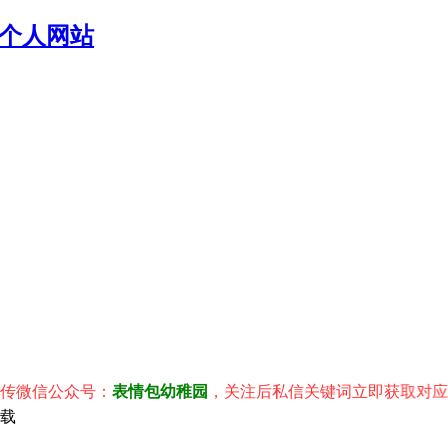
个人网站
信公众号：
表情包幼稚园
，关注后私信关键词立即获取对应表情包
下载