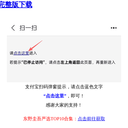
高清完整版下载
支付宝扫码弹窗提示，请点击蓝色文字
“点击这里”
，即可！
感谢大家的支持！
东野圭吾严选TOP10合集：
点击前往获取