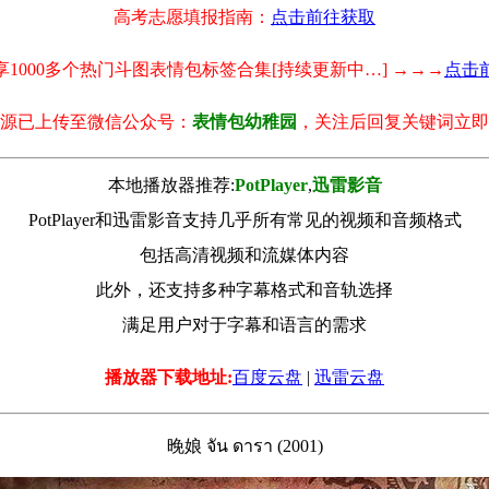
高考志愿填报指南：
点击前往获取
享1000多个热门斗图表情包标签合集[持续更新中…] →→→
点击
源已上传至微信公众号：
表情包幼稚园
，关注后回复关键词立即
本地播放器推荐:
РotРlayer
,
迅雷影音
PotPlayer和迅雷影音支持几乎所有常见的视频和音频格式
包括高清视频和流媒体内容
此外，还支持多种字幕格式和音轨选择
满足用户对于字幕和语言的需求
播放器下载地址:
百度云盘
|
迅雷云盘
晚娘 จัน ดารา (2001)