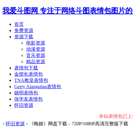
我爱斗图网
专注于网络斗图表情包图片的
首页
免费资源
资源下载
电影资源
动漫资源
音乐资源
精品资源
表情包下载
金馆长表情包
TNA教皇表情包
Gerry Alanguilan表情包
姚明表情包
张学友表情包
怀旧资源
本站表情包已上传微
怀旧资源
《晚娘》网盘下载 – 720P/1080P高清完整版下载
>
>