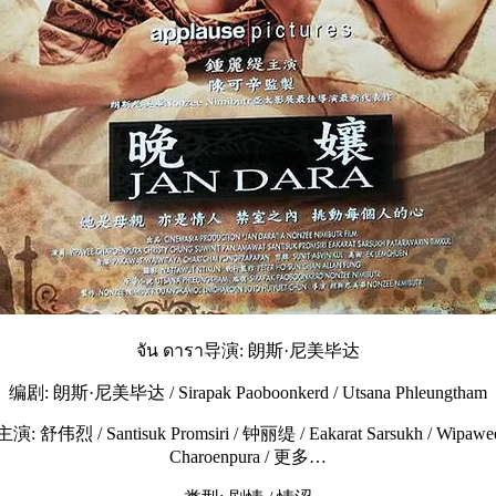
จัน ดารา导演: 朗斯·尼美毕达
编剧: 朗斯·尼美毕达 / Sirapak Paoboonkerd / Utsana Phleungtham
主演: 舒伟烈 / Santisuk Promsiri / 钟丽缇 / Eakarat Sarsukh / Wipawe
Charoenpura / 更多…