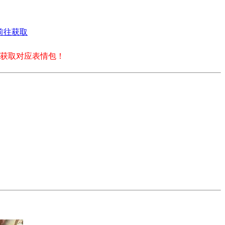
前往获取
获取对应表情包！