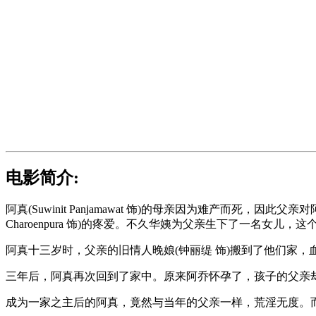
电影简介:
阿真(Suwinit Panjamawat 饰)的母亲因为难产而死
Charoenpura 饰)的疼爱。不久华姨为父亲生下了一名女
阿真十三岁时，父亲的旧情人晚娘(钟丽缇 饰)搬到了他们家
三年后，阿真再次回到了家中。原来阿乔怀孕了，孩子的父亲
成为一家之主后的阿真，竟然与当年的父亲一样，荒淫无度。