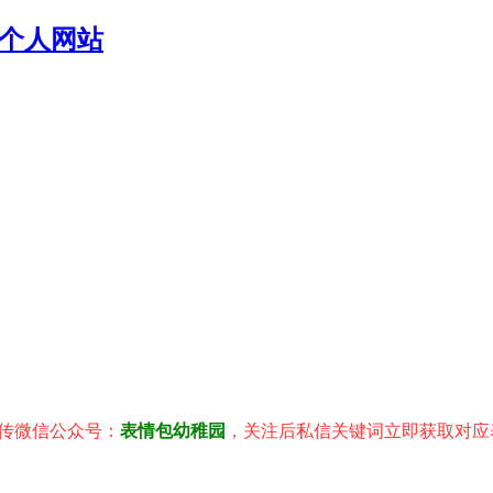
个人网站
信公众号：
表情包幼稚园
，关注后私信关键词立即获取对应表情包