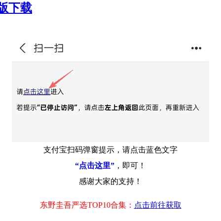
整版下载
支付宝扫码弹窗提示，请点击蓝色文字
“点击这里”
，即可！
感谢大家的支持！
东野圭吾严选TOP10合集：
点击前往获取