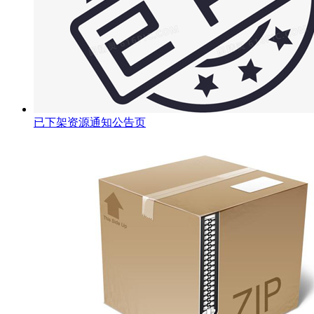
已下架资源通知公告页