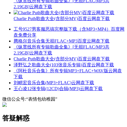
《纵贯线所有专辑歌曲全集》[无损FLAC/MP3共
2.19GB]云网盘下载
Charlie Puth歌曲大全(含部分MV)百度云网盘下载
工号9527男客服恶搞完整版下载（含MP3+MP4）百度网
盘免费分享
腾格尔音乐合集无损FLAC+MP3百度云网盘下载
《纵贯线所有专辑歌曲全集》[无损FLAC/MP3共
2.19GB]云网盘下载
Charlie Puth歌曲大全(含部分MV)百度云网盘下载
泽野弘之歌曲大全(103张音乐专辑)百度云网盘下载
《阿杜音乐合集》所有专辑MP3+FLAC+WAV版云网盘
下载
刘畊宏音乐合集(MP3+FLAC)云网盘下载
王心凌12张专辑(12CD)合辑(MP3)云网盘下载
微信公众号:“表情包幼稚园”
答疑解惑