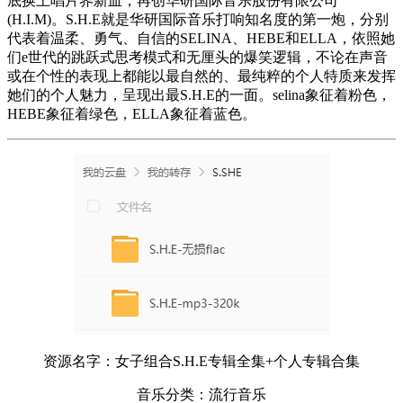
底换上唱片界新血，再创华研国际音乐股份有限公司
(H.I.M)。S.H.E就是华研国际音乐打响知名度的第一炮，分别
代表着温柔、勇气、自信的SELINA、HEBE和ELLA，依照她
们e世代的跳跃式思考模式和无厘头的爆笑逻辑，不论在声音
或在个性的表现上都能以最自然的、最纯粹的个人特质来发挥
她们的个人魅力，呈现出最S.H.E的一面。selina象征着粉色，
HEBE象征着绿色，ELLA象征着蓝色。
资源名字：女子组合S.H.E专辑全集+个人专辑合集
音乐分类：流行音乐