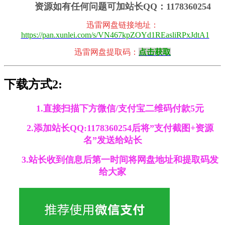
资源如有任何问题可加站长QQ：1178360254
迅雷网盘链接地址
：
https://pan.xunlei.com/s/VN467kpZOYd1REasliRPxJdtA1
迅雷网盘提取码：
点击获取
下载方式2:
1.直接扫描下方微信/支付宝二维码付款5元
2.添加站长QQ:1178360254后将”支付截图+资源
名”发送给站长
3.站长收到信息后第一时间将网盘地址和提取码发
给大家