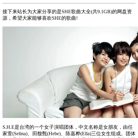
接下来站长为大家分享的是SHE歌曲大全(共9.1GB)的网盘资
源，希望大家能够喜欢SHE的歌曲!
S.H.E是台湾的一个女子演唱团体，中文名称是女朋友，由任
家萱(Selina)、田馥甄(Hebe)、陈嘉桦(Ella)三位女生组成。团体