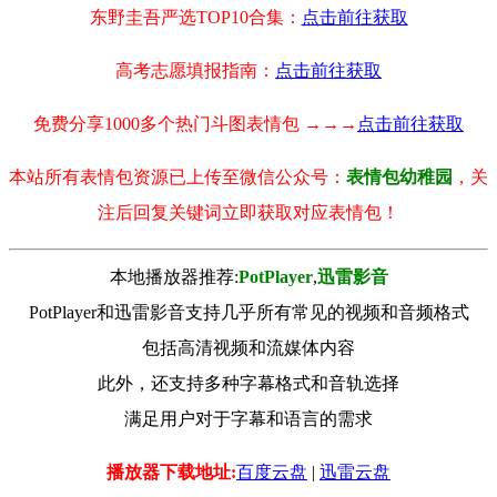
东野圭吾严选TOP10合集：
点击前往获取
高考志愿填报指南：
点击前往获取
免费分享1000多个热门斗图表情包 →→→
点击前往获取
本站所有表情包资源已上传至微信公众号：
表情包幼稚园
，关
注后回复关键词立即获取对应表情包！
本地播放器推荐:
РotРlayer
,
迅雷影音
PotPlayer和迅雷影音支持几乎所有常见的视频和音频格式
包括高清视频和流媒体内容
此外，还支持多种字幕格式和音轨选择
满足用户对于字幕和语言的需求
播放器下载地址:
百度云盘
|
迅雷云盘