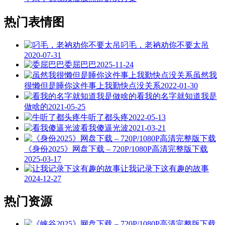
热门表情图
叼毛，老衲劝你不要太吊
2020-07-31
委屈巴巴
2025-11-24
虽然我
很懒但是睡你这件事上我勤快点没关系
2022-01-30
看我的名字就知道我是
做啥的
2021-05-25
牛听了都头疼
2022-05-13
看我傻逼光波
2021-03-21
《身份2025》网盘下载 – 720P/1080P高清完整版下载
2025-03-17
让我记录下这有趣的故事
2024-12-27
热门资源