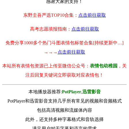
感谢大家的支持！
东野圭吾严选TOP10合集：
点击前往获取
高考志愿填报指南：
点击前往获取
免费分享1000多个热门斗图表情包标签合集[持续更新中…]
→→→
点击前往获取
本站所有表情包资源已上传至微信公众号：
表情包幼稚园
，关
注后回复关键词立即获取对应表情包！
本地播放器推荐:
РotРlayer
,
迅雷影音
PotPlayer和迅雷影音支持几乎所有常见的视频和音频格式
包括高清视频和流媒体内容
此外，还支持多种字幕格式和音轨选择
满足用户对于字幕和语言的需求