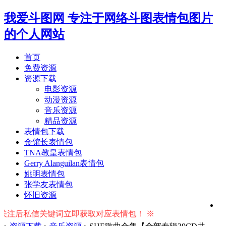
我爱斗图网
专注于网络斗图表情包图片
的个人网站
首页
免费资源
资源下载
电影资源
动漫资源
音乐资源
精品资源
表情包下载
金馆长表情包
TNA教皇表情包
Gerry Alanguilan表情包
姚明表情包
张学友表情包
怀旧资源
后私信关键词立即获取对应表情包！ ※ 友情提示：右上角输入搜