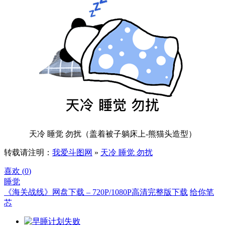
天冷 睡觉 勿扰（盖着被子躺床上-熊猫头造型）
转载请注明：
我爱斗图网
»
天冷 睡觉 勿扰
喜欢 (
0
)
睡觉
《海关战线》网盘下载 – 720P/1080P高清完整版下载
给你笔
芯