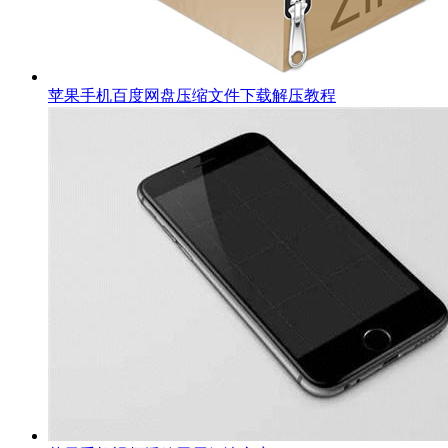
苹果手机百度网盘压缩文件下载解压教程