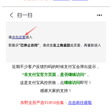
近期不少客户反馈扫码的时候支付宝会弹出提示，
“非支付宝官方页面，是否继续访问”
，
这是支付宝风控所致，点
继续访问
即可！
感谢大家的支持！
东野圭吾严选TOP10合集：
点击前往获取