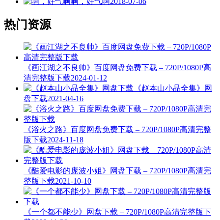
啊，好气啊
2018-07-06
热门资源
《画江湖之不良帅》百度网盘免费下载 – 720P/1080P高
清完整版下载
2024-01-12
《​赵本山小品全集》网
盘下载
2021-04-16
《浴火之路》百度网盘免费下载 – 720P/1080P高清完整
版下载
2024-11-18
《酷爱电影的庞波小姐》网盘下载 – 720P/1080P高清完
整版下载
2021-10-10
《一个都不能少》网盘下载 – 720P/1080P高清完整版下