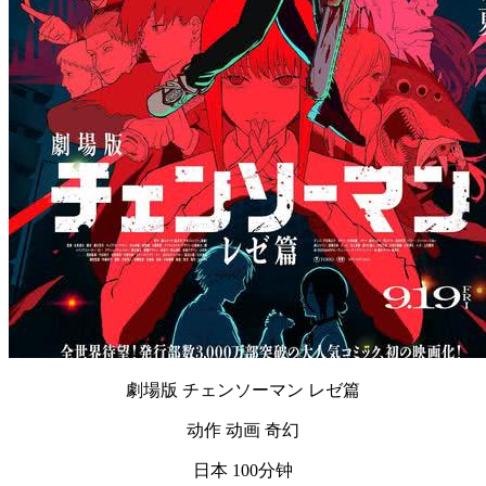
劇場版 チェンソーマン レゼ篇
动作 动画 奇幻
日本 100分钟