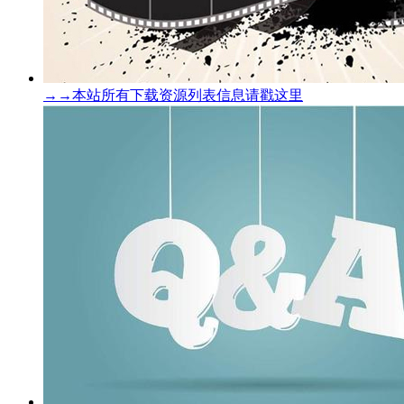
→→本站所有下载资源列表信息请戳这里