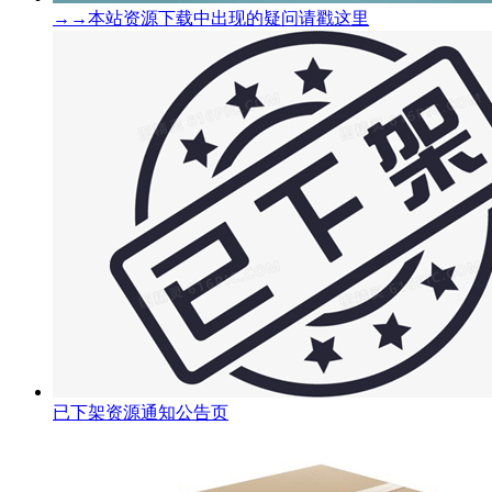
→→本站资源下载中出现的疑问请戳这里
已下架资源通知公告页