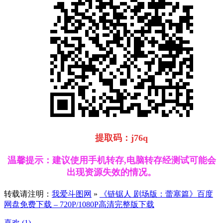
提取码：j76q
温馨提示：建议使用手机转存,电脑转存经测试可能会
出现资源失效的情况。
转载请注明：
我爱斗图网
»
《链锯人 剧场版：蕾塞篇》百度
网盘免费下载 – 720P/1080P高清完整版下载
喜欢 (
1
)