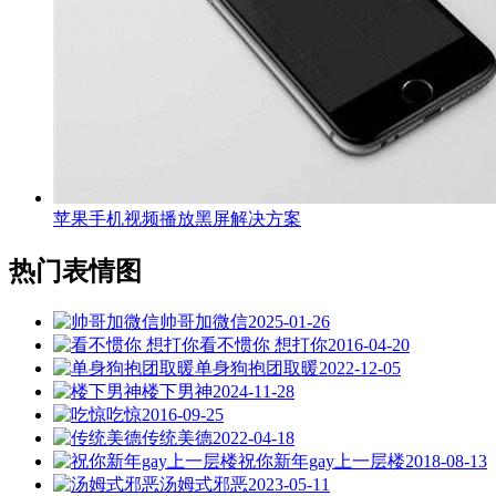
苹果手机视频播放黑屏解决方案
热门表情图
帅哥加微信
2025-01-26
看不惯你 想打你
2016-04-20
单身狗抱团取暖
2022-12-05
楼下男神
2024-11-28
吃惊
2016-09-25
传统美德
2022-04-18
祝你新年gay上一层楼
2018-08-13
汤姆式邪恶
2023-05-11