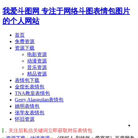
我爱斗图网
专注于网络斗图表情包图片
的个人网站
首页
免费资源
资源下载
电影资源
动漫资源
音乐资源
精品资源
表情包下载
金馆长表情包
TNA教皇表情包
Gerry Alanguilan表情包
姚明表情包
张学友表情包
怀旧资源
，关注后私信关键词立即获取对应表情包！ ※ 友情提示：右上角