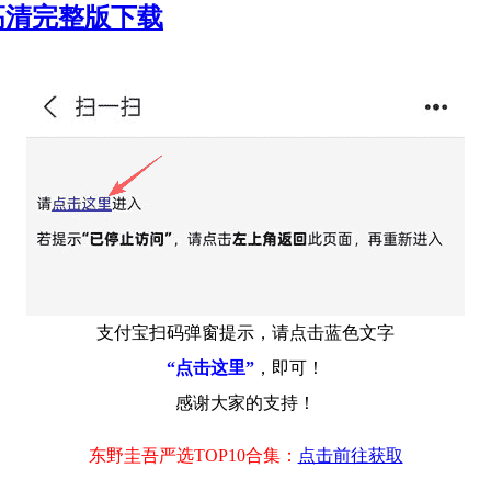
0P高清完整版下载
支付宝扫码弹窗提示，请点击蓝色文字
“点击这里”
，即可！
感谢大家的支持！
东野圭吾严选TOP10合集：
点击前往获取