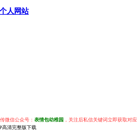
个人网站
信公众号：
表情包幼稚园
，关注后私信关键词立即获取对应表情包
080P高清完整版下载