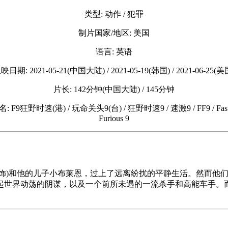
类型: 动作 / 犯罪
制片国家/地区: 美国
语言: 英语
映日期: 2021-05-21(中国大陆) / 2021-05-19(韩国) / 2021-06-25(美
片长: 142分钟(中国大陆) / 145分钟
: F9狂野时速(港) / 玩命关头9(台) / 狂野时速9 / 速激9 / FF9 / Fas
Furious 9
德里格兹 饰)和他的儿子小布莱恩，过上了远离纷扰的平静生活。然
世界动荡的阴谋，以及一个前所未遇的一流杀手和高能车手。而这