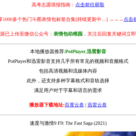
高考志愿填报指南：
点击前往获取
享1000多个热门斗图表情包标签合集[持续更新中…] →→→
点击
源已上传至微信公众号：
表情包幼稚园
，关注后回复关键词立即
本地播放器推荐:
РotРlayer
,
迅雷影音
PotPlayer和迅雷影音支持几乎所有常见的视频和音频格式
包括高清视频和流媒体内容
此外，还支持多种字幕格式和音轨选择
满足用户对于字幕和语言的需求
播放器下载地址:
百度云盘
|
迅雷云盘
速度与激情9 F9: The Fast Saga (2021)