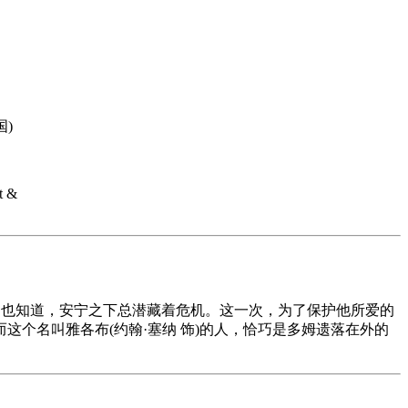
国)
t &
而他们也知道，安宁之下总潜藏着危机。这一次，为了保护他所爱的
个名叫雅各布(约翰·塞纳 饰)的人，恰巧是多姆遗落在外的