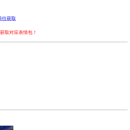
前往获取
获取对应表情包！