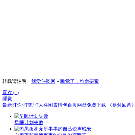
转载请注明：
我爱斗图网
»
睡觉了，狗命要紧
喜欢 (
1
)
睡觉
最新打你/打架/打人斗图表情包百度网盘免费下载
《蓦然回首》网
早睡计划失败