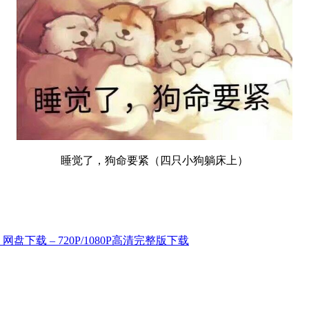
睡觉了，狗命要紧（四只小狗躺床上）
盘下载 – 720P/1080P高清完整版下载