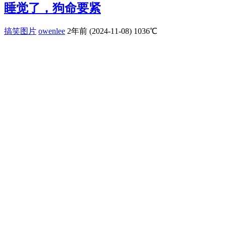
睡觉了，狗命要紧
搞笑图片
owenlee
2年前 (2024-11-08)
1036℃