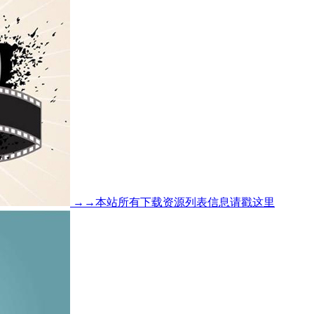
→→本站所有下载资源列表信息请戳这里