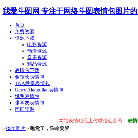
我爱斗图网
专注于网络斗图表情包图片的
首页
免费资源
资源下载
电影资源
动漫资源
音乐资源
精品资源
表情包下载
金馆长表情包
TNA教皇表情包
Gerry Alanguilan表情包
姚明表情包
张学友表情包
怀旧资源
本站表情包已上传微信公众号：
表情包幼
搞笑图片
睡觉了，狗命要紧
>
>