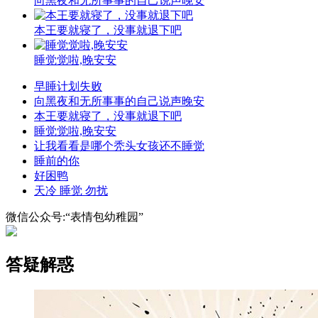
向黑夜和无所事事的自己说声晚安
本王要就寝了，没事就退下吧
睡觉觉啦,晚安安
早睡计划失败
向黑夜和无所事事的自己说声晚安
本王要就寝了，没事就退下吧
睡觉觉啦,晚安安
让我看看是哪个秃头女孩还不睡觉
睡前的你
好困鸭
天冷 睡觉 勿扰
微信公众号:“表情包幼稚园”
答疑解惑