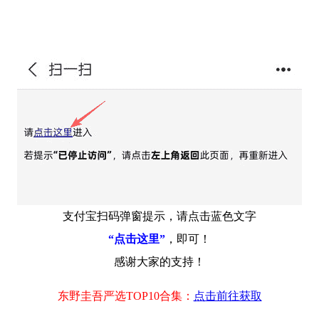
支付宝扫码弹窗提示，请点击蓝色文字
“点击这里”
，即可！
感谢大家的支持！
东野圭吾严选TOP10合集：
点击前往获取