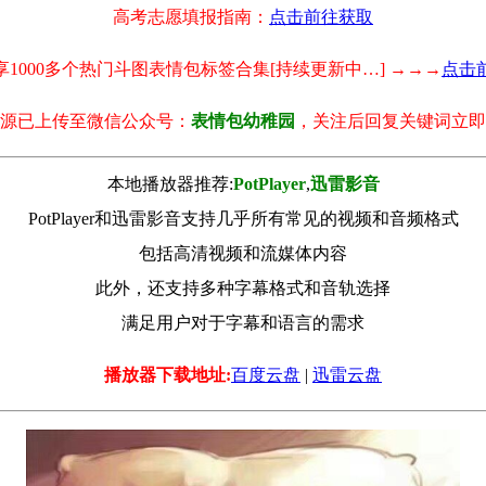
高考志愿填报指南：
点击前往获取
享1000多个热门斗图表情包标签合集[持续更新中…] →→→
点击
源已上传至微信公众号：
表情包幼稚园
，关注后回复关键词立即
本地播放器推荐:
РotРlayer
,
迅雷影音
PotPlayer和迅雷影音支持几乎所有常见的视频和音频格式
包括高清视频和流媒体内容
此外，还支持多种字幕格式和音轨选择
满足用户对于字幕和语言的需求
播放器下载地址:
百度云盘
|
迅雷云盘