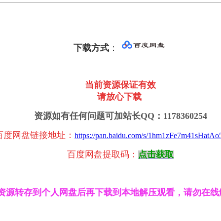
下载方式
：
当前资源保证有效
请放心下载
资源如有任何问题可加站长QQ：1178360254
百度网盘链接地址
：
https://pan.baidu.com/s/1hm1zFe7m41sHatA
百度网盘提取码：
点击获取
资源转存到个人网盘后再下载到本地解压观看，请勿在线