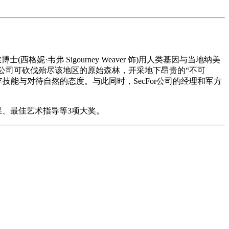
格妮·韦弗 Sigourney Weaver 饰)用人类基因与当地纳美
or公司可砍伐殆尽该地区的原始森林，开采地下昂贵的“不可
生存技能与对待自然的态度。与此同时，SecFor公司的经理和军方
果、最佳艺术指导等3项大奖。