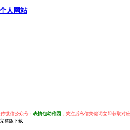
个人网站
信公众号：
表情包幼稚园
，关注后私信关键词立即获取对应表情包
高清完整版下载