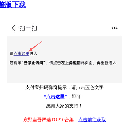
完整版下载
支付宝扫码弹窗提示，请点击蓝色文字
“点击这里”
，即可！
感谢大家的支持！
东野圭吾严选TOP10合集：
点击前往获取