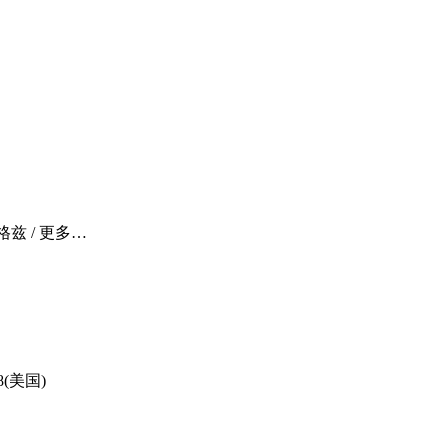
格兹 / 更多…
18(美国)