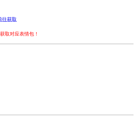
前往获取
获取对应表情包！