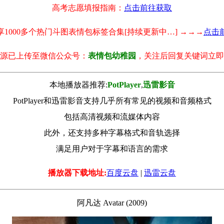
高考志愿填报指南：
点击前往获取
享1000多个热门斗图表情包标签合集[持续更新中…] →→→
点击
源已上传至微信公众号：
表情包幼稚园
，关注后回复关键词立即
本地播放器推荐:
РotРlayer
,
迅雷影音
PotPlayer和迅雷影音支持几乎所有常见的视频和音频格式
包括高清视频和流媒体内容
此外，还支持多种字幕格式和音轨选择
满足用户对于字幕和语言的需求
播放器下载地址:
百度云盘
|
迅雷云盘
阿凡达 Avatar (2009)