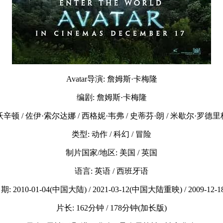
Avatar导演: 詹姆斯·卡梅隆
编剧: 詹姆斯·卡梅隆
沃辛顿 / 佐伊·索尔达娜 / 西格妮·韦弗 / 史蒂芬·朗 / 米歇尔·罗德里
类型: 动作 / 科幻 / 冒险
制片国家/地区: 美国 / 英国
语言: 英语 / 西班牙语
 2010-01-04(中国大陆) / 2021-03-12(中国大陆重映) / 2009-12-
片长: 162分钟 / 178分钟(加长版)