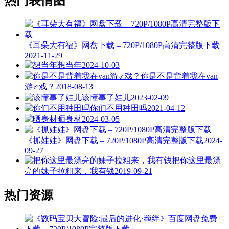
热门表情图
《耳朵大有福》网盘下载 – 720P/1080P高清完整版下载
2021-11-29
想当年
2024-10-03
你是不是背着我在van
游♂戏？
2018-08-13
该懂事了娃儿
2023-02-09
你们不用种田吗
2021-04-12
晒身材
2024-03-05
《抓娃娃》网盘下载 – 720P/1080P高清完整版下载
2024-
09-27
把你这里最漂
亮的妹子拉粗来，我有钱
2019-09-21
热门资源