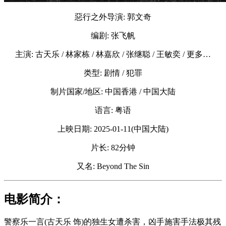
惡行之外导演: 郭文奇
编剧: 张飞帆
主演: 古天乐 / 林家栋 / 林嘉欣 / 张继聪 / 王敏奕 / 更多…
类型: 剧情 / 犯罪
制片国家/地区: 中国香港 / 中国大陆
语言: 粤语
上映日期: 2025-01-11(中国大陆)
片长: 82分钟
又名: Beyond The Sin
电影简介：
警察乐一言(古天乐 饰)的独生女遭杀害，凶手施害手法极其残