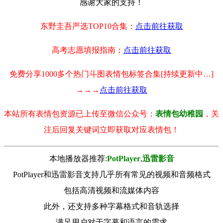
感谢大家的支持！
东野圭吾严选TOP10合集：
点击前往获取
高考志愿填报指南：
点击前往获取
免费分享1000多个热门斗图表情包标签合集[持续更新中…]
→→→
点击前往获取
本站所有表情包资源已上传至微信公众号：
表情包幼稚园
，关
注后回复关键词立即获取对应表情包！
本地播放器推荐:
РotРlayer
,
迅雷影音
PotPlayer和迅雷影音支持几乎所有常见的视频和音频格式
包括高清视频和流媒体内容
此外，还支持多种字幕格式和音轨选择
满足用户对于字幕和语言的需求