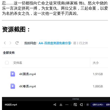
忍……这一切都指向亡命之徒宋境南(林家栋 饰)。怒火中烧的
乐一言决定拼死一搏，为女复仇。两位父亲，三起命案，以爱
为名的杀女之仇，这一次他一定要手刃真凶。
资源截图：