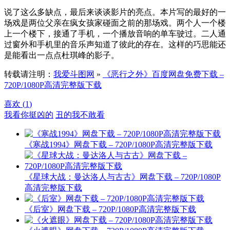
说了这么多缺点，最后来谈谈影片的亮点。本片写的最好的一
场戏是两位父亲在疯女孩家碰面之前的那场戏。两个人一个楼
上一个楼下，接通了手机，一个播放音响的单车驶过。二人通
过窗外和手机里的音乐声知道了彼此的存在。这样的巧思能还
是能看出一点点杜琪峰的影子。
转载请注明：
我爱斗图网
»
《恶行之外》百度网盘免费下载 –
720P/1080P高清完整版下载
喜欢 (
1
)
我看你挺凶的
丑的我不敢看
《寒战1994》网盘下载 – 720P/1080P高清完整版下载
《星球大战：曼达洛人与古古》网盘下载 – 720P/1080P
高清完整版下载
《后室》网盘下载 – 720P/1080P高清完整版下载