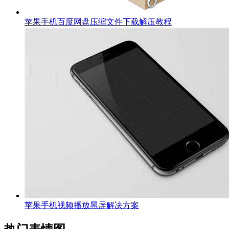
苹果手机百度网盘压缩文件下载解压教程
苹果手机视频播放黑屏解决方案