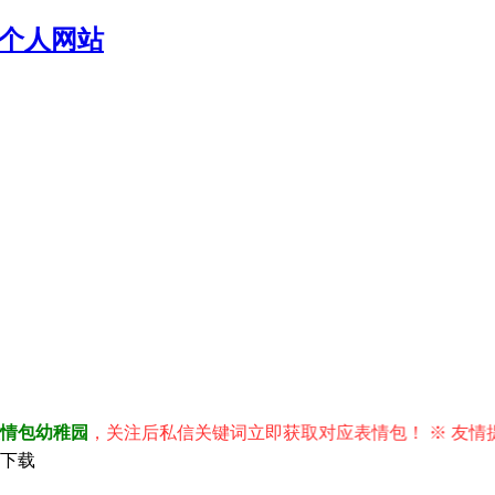
个人网站
幼稚园
，关注后私信关键词立即获取对应表情包！ ※ 友情提示
版下载