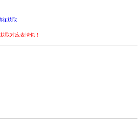
前往获取
获取对应表情包！