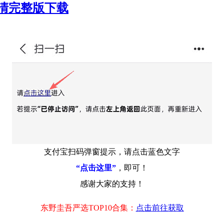
P高清完整版下载
支付宝扫码弹窗提示，请点击蓝色文字
“点击这里”
，即可！
感谢大家的支持！
东野圭吾严选TOP10合集：
点击前往获取