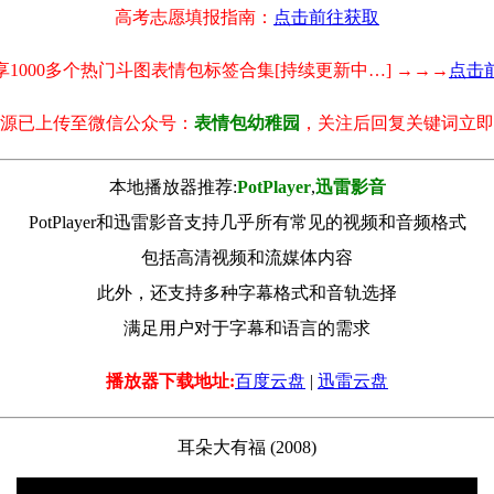
高考志愿填报指南：
点击前往获取
享1000多个热门斗图表情包标签合集[持续更新中…] →→→
点击
源已上传至微信公众号：
表情包幼稚园
，关注后回复关键词立即
本地播放器推荐:
РotРlayer
,
迅雷影音
PotPlayer和迅雷影音支持几乎所有常见的视频和音频格式
包括高清视频和流媒体内容
此外，还支持多种字幕格式和音轨选择
满足用户对于字幕和语言的需求
播放器下载地址:
百度云盘
|
迅雷云盘
耳朵大有福 (2008)