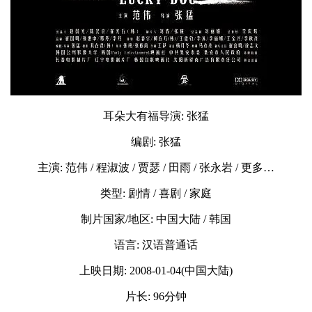
耳朵大有福导演: 张猛
编剧: 张猛
主演: 范伟 / 程淑波 / 贾瑟 / 田雨 / 张永岩 / 更多…
类型: 剧情 / 喜剧 / 家庭
制片国家/地区: 中国大陆 / 韩国
语言: 汉语普通话
上映日期: 2008-01-04(中国大陆)
片长: 96分钟