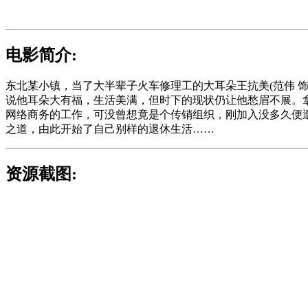
电影简介:
东北某小镇，当了大半辈子火车修理工的大耳朵王抗美(范伟 
说他耳朵大有福，生活美满，但时下的现状仍让他愁眉不展。
网络商务的工作，可没曾想竟是个传销组织，刚加入没多久便
之道，由此开始了自己别样的退休生活……
资源截图: