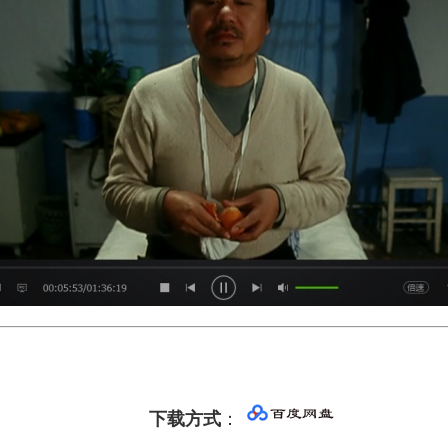
下载方式
：