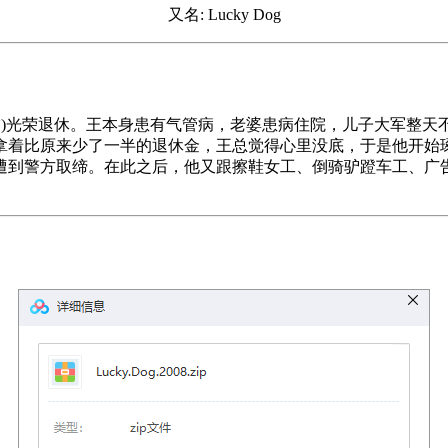
又名: Lucky Dog
饰)光荣退休。王本身患有气管病，老婆患病住院，儿子大军整
拿着比原来少了一半的退休金，王总觉得心里没底，于是他开始
遭到警方取缔。在此之后，他又跟擦鞋女工、倒骑驴蹬车工、广