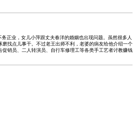
天不务正业，女儿小萍跟丈夫春洋的婚姻也出现问题。虽然很多人
琢磨找点儿事干。不过老王出师不利，老婆的病友给他介绍一个
告促销员、二人转演员、自行车修理工等各类手工艺者讨教赚钱