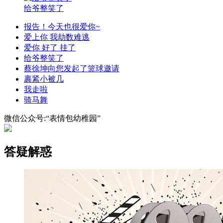
给爷整笑了
报告！今天也很爱你~
爱上你 我劫数难逃
爱你 好了 挂了
给爷整笑了
蔡徐坤向您发起了篮球邀请
裹紧小被几
我走啦
骑马舞
微信公众号:“表情包幼稚园”
答疑解惑