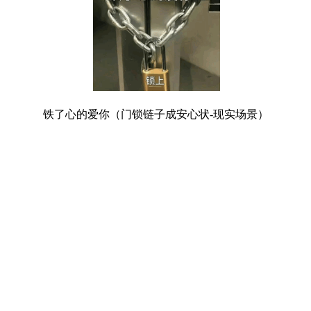
铁了心的爱你（门锁链子成安心状-现实场景）