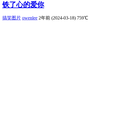
铁了心的爱你
搞笑图片
owenlee
2年前 (2024-03-18)
759℃