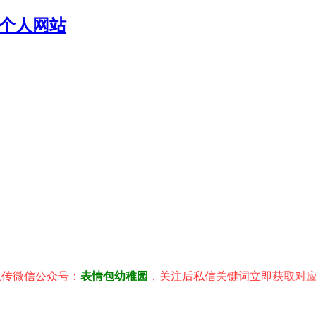
个人网站
信公众号：
表情包幼稚园
，关注后私信关键词立即获取对应表情包