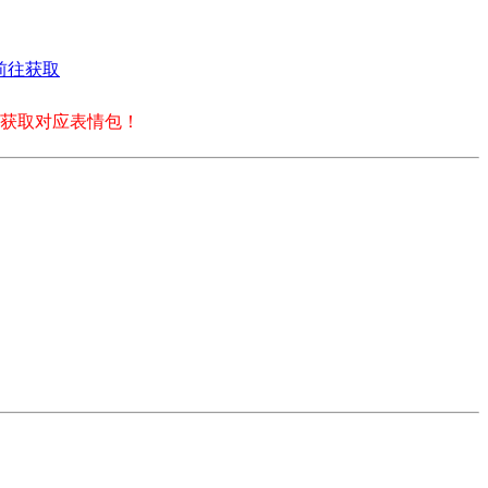
前往获取
获取对应表情包！