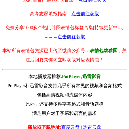
高考志愿填报指南：
点击前往获取
免费分享1000多个热门斗图表情包标签合集[持续更新中…]
→→→
点击前往获取
本站所有表情包资源已上传至微信公众号：
表情包幼稚园
，关
注后回复关键词立即获取对应表情包！
本地播放器推荐:
РotРlayer
,
迅雷影音
PotPlayer和迅雷影音支持几乎所有常见的视频和音频格式
包括高清视频和流媒体内容
此外，还支持多种字幕格式和音轨选择
满足用户对于字幕和语言的需求
播放器下载地址:
百度云盘
|
迅雷云盘