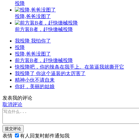
投降
投降,爸爸没图了
前方装B者，赶快缴械投降
我投降 我怕你了
投降
投降,爸爸没图了
前方装B者，赶快缴械投降
快投降吧，你的辣条在我手上。在装逼我就撕开它
我投降了 你这个逼装的太厉害了
精神小伙不请自来
你好，美丽的姑娘
发表我的评论
取消评论
提交评论
表情
有人回复时邮件通知我