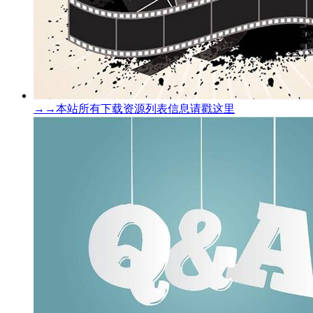
→→本站所有下载资源列表信息请戳这里