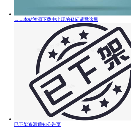
→→本站资源下载中出现的疑问请戳这里
已下架资源通知公告页