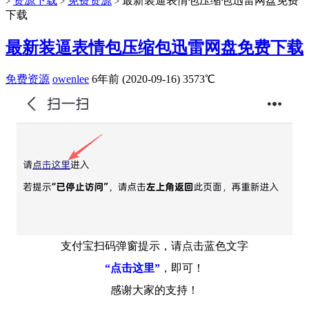
资源下载
免费资源
最新装逼表情包压缩包迅雷网盘免费
>
>
>
下载
最新装逼表情包压缩包迅雷网盘免费下载
免费资源
owenlee
6年前 (2020-09-16)
3573℃
支付宝扫码弹窗提示，请点击蓝色文字
“点击这里”
，即可！
感谢大家的支持！