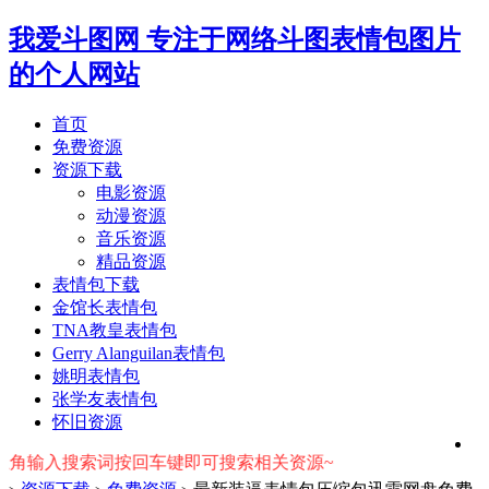
我爱斗图网
专注于网络斗图表情包图片
的个人网站
首页
免费资源
资源下载
电影资源
动漫资源
音乐资源
精品资源
表情包下载
金馆长表情包
TNA教皇表情包
Gerry Alanguilan表情包
姚明表情包
张学友表情包
怀旧资源
角输入搜索词按回车键即可搜索相关资源~~