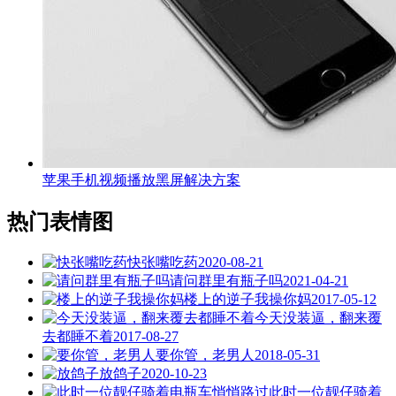
苹果手机视频播放黑屏解决方案
热门表情图
快张嘴吃药
2020-08-21
请问群里有瓶子吗
2021-04-21
楼上的逆子我操你妈
2017-05-12
今天没装逼，翻来覆
去都睡不着
2017-08-27
要你管，老男人
2018-05-31
放鸽子
2020-10-23
此时一位靓仔骑着