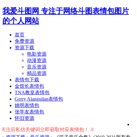
我爱斗图网
专注于网络斗图表情包图片
的个人网站
首页
免费资源
资源下载
电影资源
动漫资源
音乐资源
精品资源
表情包下载
金馆长表情包
TNA教皇表情包
Gerry Alanguilan表情包
姚明表情包
张学友表情包
怀旧资源
后私信关键词立即获取对应表情包！ ※ 友情提示：右上角输入搜