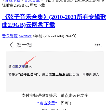
资源下载
音乐资源
《弦子音乐合集》(2010-2021所有专
>
>
>
辑歌曲2.9GB)云网盘下载
《弦子音乐合集》(2010-2021所有专辑歌
曲2.9GB)云网盘下载
音乐资源
owenlee
4年前 (2022-03-04)
2642℃
支付宝扫码弹窗提示，请点击蓝色文字
“点击这里”
，即可！