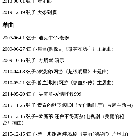
2013-08-01 弦子-看走眼
2019-12-19 弦子-大条到底
单曲
2007-06-01 弦子+迪克牛仔-老爹
2009-06-27 弦子-舞台(偶像剧《微笑在我心》主题曲)
2009-10-16 弦子+方炯斌-暗示
2010-04-08 弦子-浪漫窝(网游《超级明星》主题曲)
2010-05-21 弦子-兽血沸腾(网游《兽血外传》主题曲)
2014-05-20 弦子+吴克群-爱情呼救999
2015-11-25 弦子-青春的默契(网剧《女仆咖啡厅》片尾主题曲)
2015-12-15 弦子+孟庭苇-还舍不得离别(电视剧《美丽的秘
密》插曲)
2015-12-15 弦子-差一步距离(电视剧《美丽的秘密》片尾曲)