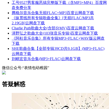
工号9527男客服恶搞完整版下载（含MP3+MP4）百度网
盘免费分享
腾格尔音乐合集无损FLAC+MP3百度云网盘下载
《纵贯线所有专辑歌曲全集》[无损FLAC/MP3共
2.19GB]云网盘下载
Charlie Puth歌曲大全(含部分MV)百度云网盘下载
泽野弘之歌曲大全(103张音乐专辑)百度云网盘下载
《阿杜音乐合集》所有专辑MP3+FLAC+WAV版云网盘
下载
SHE歌曲合集【全部专辑39CD共9.1GB】(MP3+FLAC)
云网盘下载
刘畊宏音乐合集(MP3+FLAC)云网盘下载
微信公众号:“表情包幼稚园”
答疑解惑