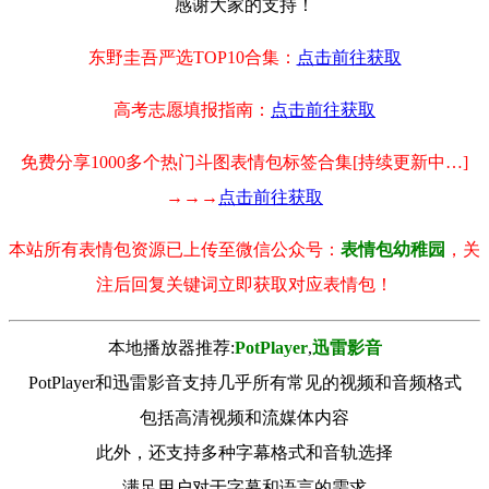
感谢大家的支持！
东野圭吾严选TOP10合集：
点击前往获取
高考志愿填报指南：
点击前往获取
免费分享1000多个热门斗图表情包标签合集[持续更新中…]
→→→
点击前往获取
本站所有表情包资源已上传至微信公众号：
表情包幼稚园
，关
注后回复关键词立即获取对应表情包！
本地播放器推荐:
РotРlayer
,
迅雷影音
PotPlayer和迅雷影音支持几乎所有常见的视频和音频格式
包括高清视频和流媒体内容
此外，还支持多种字幕格式和音轨选择
满足用户对于字幕和语言的需求