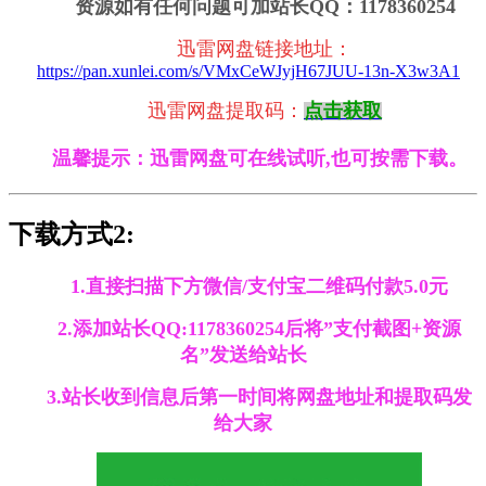
资源如有任何问题可加站长QQ：1178360254
迅雷网盘链接地址
：
https://pan.xunlei.com/s/VMxCeWJyjH67JUU-13n-X3w3A1
迅雷
网盘提取码：
点击获取
温馨提示：迅雷网盘可在线试听,也可按需下载。
下载方式2:
1.直接扫描下方微信/支付宝二维码付款5.0元
2.添加站长QQ:1178360254后将”支付截图+资源
名”发送给站长
3.站长收到信息后第一时间将网盘地址和提取码发
给大家