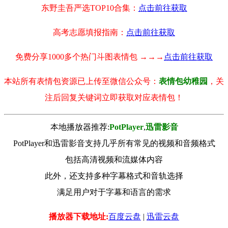
东野圭吾严选TOP10合集：
点击前往获取
高考志愿填报指南：
点击前往获取
免费分享1000多个热门斗图表情包 →→→
点击前往获取
本站所有表情包资源已上传至微信公众号：
表情包幼稚园
，关
注后回复关键词立即获取对应表情包！
本地播放器推荐:
РotРlayer
,
迅雷影音
PotPlayer和迅雷影音支持几乎所有常见的视频和音频格式
包括高清视频和流媒体内容
此外，还支持多种字幕格式和音轨选择
满足用户对于字幕和语言的需求
播放器下载地址:
百度云盘
|
迅雷云盘