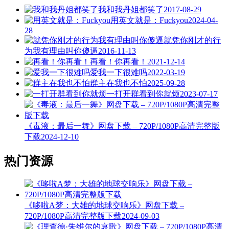
我和我丹姐都笑了
2017-08-29
用英文就是：Fuckyou
2024-04-
28
就凭你刚才的行
为我有理由叫你傻逼
2016-11-13
再看！你再看！
2021-12-14
爱我一下很难吗
2022-03-19
群主在我也不怕
2025-09-28
一打开群看到你就烦
2023-07-17
《毒液：最后一舞》网盘下载 – 720P/1080P高清完整版
下载
2024-12-10
热门资源
《哆啦A梦：大雄的地球交响乐》网盘下载 –
720P/1080P高清完整版下载
2024-09-03