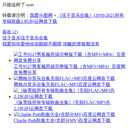
只能这样了.wav
转载请注明：
我爱斗图网
»
《弦子音乐合集》(2010-2021所有
专辑歌曲2.9GB)云网盘下载
喜欢 (
2
)
弦子音乐
弦子音乐合集
我爱你你爱他你说眼瞎不眼瞎
连酸的资格都没有
工号9527男客服恶搞完整版下载（含MP3+MP4）百度网
盘免费分享
腾格尔音乐合集无损FLAC+MP3百度云网盘下载
《纵贯线所有专辑歌曲全集》[无损FLAC/MP3共
2.19GB]云网盘下载
Charlie Puth歌曲大全(含部分MV)百度云网盘下载