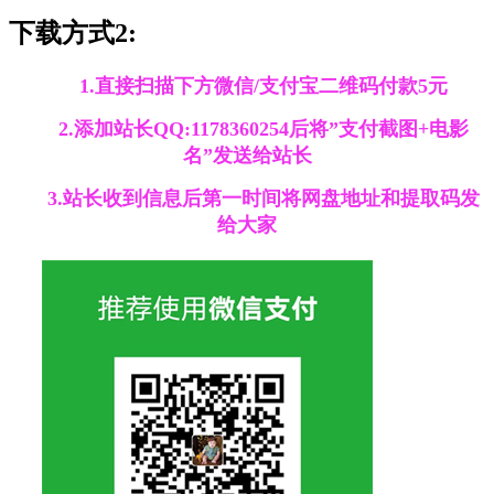
下载方式2:
1.直接扫描下方微信/支付宝二维码付款5元
2.添加站长QQ:1178360254后将”支付截图+电影
名”发送给站长
3.站长收到信息后第一时间将网盘地址和提取码发
给大家