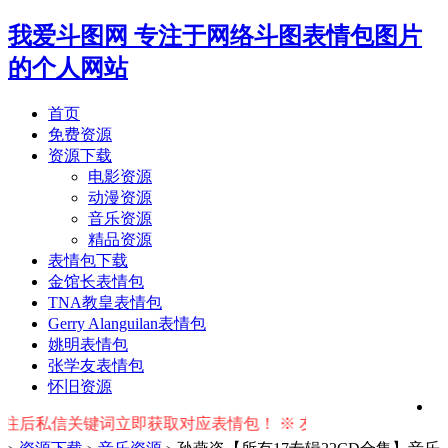
我爱斗图网
专注于网络斗图表情包图片
的个人网站
首页
免费资源
资源下载
电影资源
动漫资源
音乐资源
精品资源
表情包下载
金馆长表情包
TNA教皇表情包
Gerry Alanguilan表情包
姚明表情包
张学友表情包
怀旧资源
私信关键词立即获取对应表情包！ ※ 友情提示：右上角输入搜索