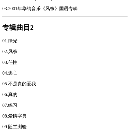
03.2001年华纳音乐《风筝》国语专辑
专辑曲目2
01.绿光
02.风筝
03.任性
04.逃亡
05.不是真的爱我
06.真的
07.练习
08.爱情字典
09.随堂测验