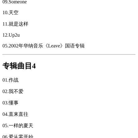
09.Someone
10.天空
11.就是这样
12.Up2u
05.2002年华纳音乐《Leave》国语专辑
专辑曲目4
01.作战
02.我不爱
03.懂事
04.直来直往
05.一样的夏天
06.爱从零开始