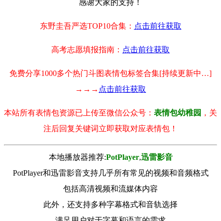
感谢大家的支持！
东野圭吾严选TOP10合集：
点击前往获取
高考志愿填报指南：
点击前往获取
免费分享1000多个热门斗图表情包标签合集[持续更新中…]
→→→
点击前往获取
本站所有表情包资源已上传至微信公众号：
表情包幼稚园
，关
注后回复关键词立即获取对应表情包！
本地播放器推荐:
РotРlayer
,
迅雷影音
PotPlayer和迅雷影音支持几乎所有常见的视频和音频格式
包括高清视频和流媒体内容
此外，还支持多种字幕格式和音轨选择
满足用户对于字幕和语言的需求