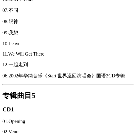
07.不同
08.眼神
09.我想
10.Leave
11.We Will Get There
12.一起走到
06.2002年华纳音乐《Start 世界巡回演唱会》国语2CD专辑
专辑曲目5
CD1
01.Opening
02.Venus