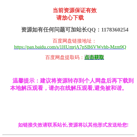
当前资源保证有效
请放心下载
资源如有任何问题可加站长QQ：1178360254
百度网盘链接地址
：
https://pan.baidu.com/s/1HUmrjA7pSB6VWvhb-Mzm9Q
百度网盘提取码：
点击获取
温馨提示：建议将资源转存到个人网盘后再下载到
本地解压观看，请勿在线解压观看,避免被和谐。
如链接失效请联系站长,资源将以其他形式发送给您!