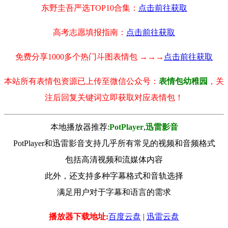
东野圭吾严选TOP10合集：
点击前往获取
高考志愿填报指南：
点击前往获取
免费分享1000多个热门斗图表情包 →→→
点击前往获取
本站所有表情包资源已上传至微信公众号：
表情包幼稚园
，关
注后回复关键词立即获取对应表情包！
本地播放器推荐:
РotРlayer
,
迅雷影音
PotPlayer和迅雷影音支持几乎所有常见的视频和音频格式
包括高清视频和流媒体内容
此外，还支持多种字幕格式和音轨选择
满足用户对于字幕和语言的需求
播放器下载地址:
百度云盘
|
迅雷云盘