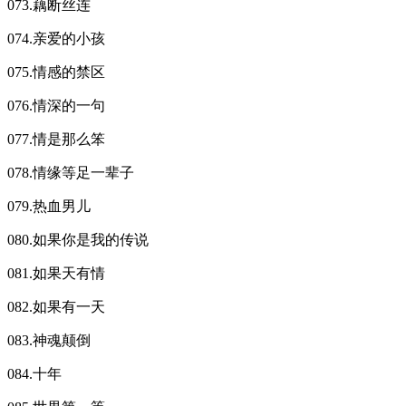
073.藕断丝连
074.亲爱的小孩
075.情感的禁区
076.情深的一句
077.情是那么笨
078.情缘等足一辈子
079.热血男儿
080.如果你是我的传说
081.如果天有情
082.如果有一天
083.神魂颠倒
084.十年