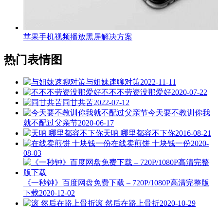
苹果手机视频播放黑屏解决方案
热门表情图
与姐妹速聊对策
2022-11-11
不不不劳资没那爱好
2020-07-22
同甘共苦
2022-07-12
今天要不教训你我
就不配过父亲节
2020-06-17
天呐 哪里都容不下你
2016-08-21
在线卖煎饼 十块钱一份
2020-
08-03
《一秒钟》百度网盘免费下载 – 720P/1080P高清完整版
下载
2020-12-02
滚 然后在路上骨折
2020-10-29