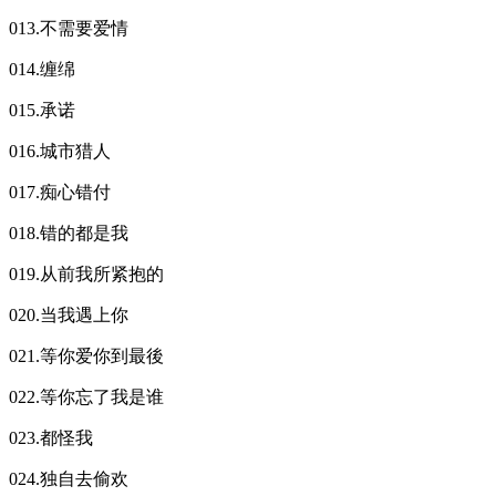
013.不需要爱情
014.缠绵
015.承诺
016.城市猎人
017.痴心错付
018.错的都是我
019.从前我所紧抱的
020.当我遇上你
021.等你爱你到最後
022.等你忘了我是谁
023.都怪我
024.独自去偷欢