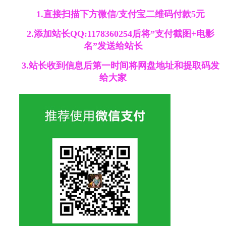
1.直接扫描下方微信/支付宝二维码付款5元
2.添加站长QQ:1178360254后将”支付截图+电影
名”发送给站长
3.站长收到信息后第一时间将网盘地址和提取码发
给大家