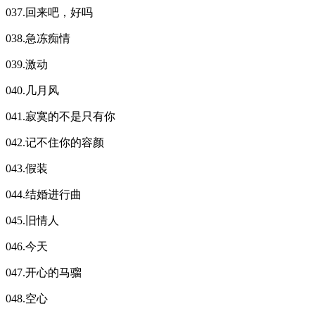
037.回来吧，好吗
038.急冻痴情
039.激动
040.几月风
041.寂寞的不是只有你
042.记不住你的容颜
043.假装
044.结婚进行曲
045.旧情人
046.今天
047.开心的马骝
048.空心