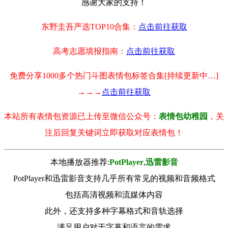
感谢大家的支持！
东野圭吾严选TOP10合集：
点击前往获取
高考志愿填报指南：
点击前往获取
免费分享1000多个热门斗图表情包标签合集[持续更新中…]
→→→
点击前往获取
本站所有表情包资源已上传至微信公众号：
表情包幼稚园
，关
注后回复关键词立即获取对应表情包！
本地播放器推荐:
РotРlayer
,
迅雷影音
PotPlayer和迅雷影音支持几乎所有常见的视频和音频格式
包括高清视频和流媒体内容
此外，还支持多种字幕格式和音轨选择
满足用户对于字幕和语言的需求