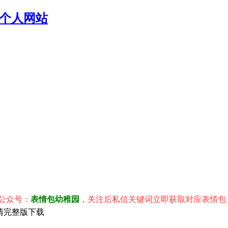
个人网站
号：
表情包幼稚园
，关注后私信关键词立即获取对应表情包！ ※
P高清完整版下载