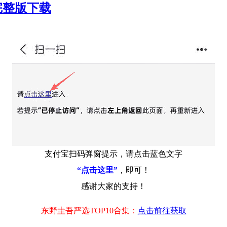
清完整版下载
支付宝扫码弹窗提示，请点击蓝色文字
“点击这里”
，即可！
感谢大家的支持！
东野圭吾严选TOP10合集：
点击前往获取