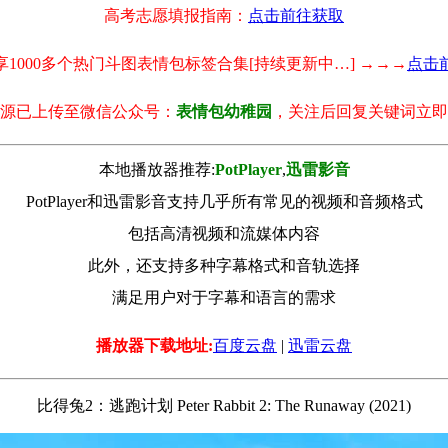
高考志愿填报指南：
点击前往获取
享1000多个热门斗图表情包标签合集[持续更新中…] →→→
点击
源已上传至微信公众号：
表情包幼稚园
，关注后回复关键词立即
本地播放器推荐:
РotРlayer
,
迅雷影音
PotPlayer和迅雷影音支持几乎所有常见的视频和音频格式
包括高清视频和流媒体内容
此外，还支持多种字幕格式和音轨选择
满足用户对于字幕和语言的需求
播放器下载地址:
百度云盘
|
迅雷云盘
比得兔2：逃跑计划 Peter Rabbit 2: The Runaway (2021)