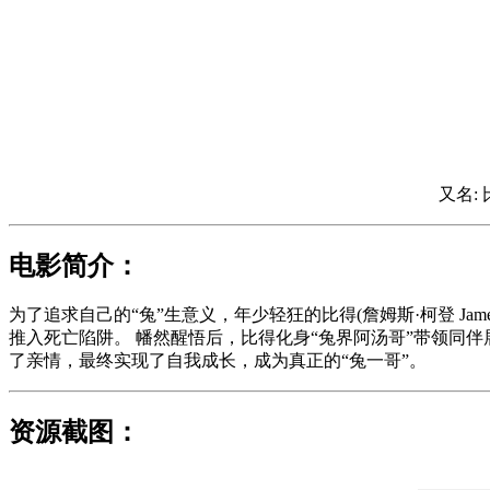
又名: 
电影简介：
为了追求自己的“兔”生意义，年少轻狂的比得(詹姆斯·柯登 Ja
推入死亡陷阱。 幡然醒悟后，比得化身“兔界阿汤哥”带领同
了亲情，最终实现了自我成长，成为真正的“兔一哥”。
资源截图：