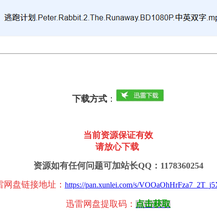
下载方式
：
当前资源保证有效
请放心下载
资源如有任何问题可加站长QQ：1178360254
雷网盘链接地址
：
https://pan.xunlei.com/s/VOOaOhHrFza7_2T_
迅雷网盘提取码：
点击获取