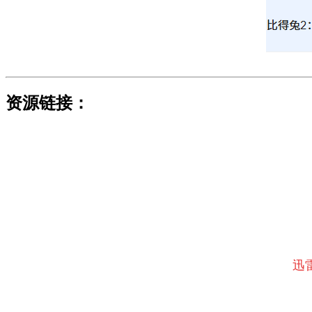
资源链接：
迅