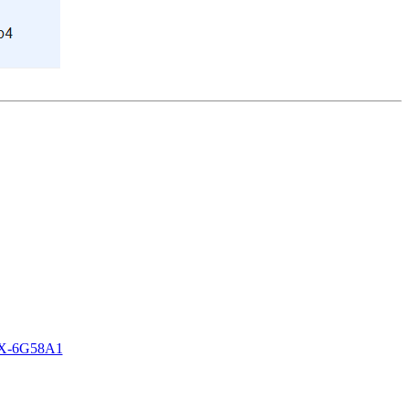
j5X-6G58A1