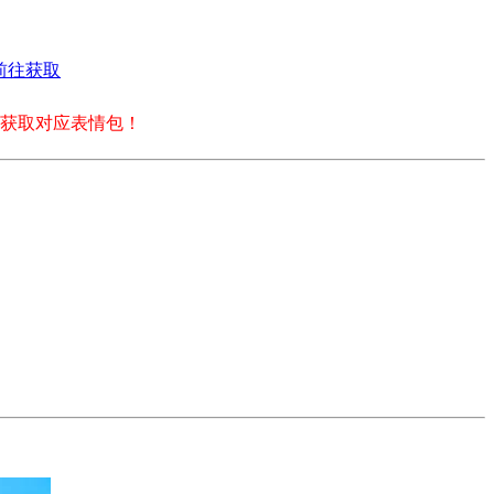
前往获取
获取对应表情包！