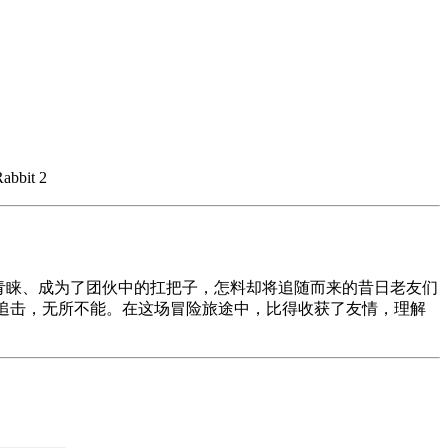
bit 2
巴拿巴的青睐、成为了团伙中的扛把子，怎料却将追随而来的昔日老友们
艇追击，无所不能。在这场冒险旅途中，比得收获了友情，理解