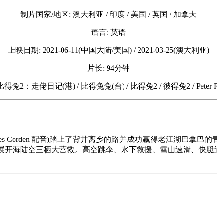
制片国家/地区: 澳大利亚 / 印度 / 美国 / 英国 / 加拿大
语言: 英语
上映日期: 2021-06-11(中国大陆/美国) / 2021-03-25(澳大利亚)
片长: 94分钟
比得兔2：走佬日记(港) / 比得兔兔(台) / 比得兔2 / 彼得兔2 / Peter Rab
mes Corden 配音)踏上了背井离乡的路并成功赢得老江湖
伴展开海陆空三栖大营救。高空跳伞、水下救援、雪山速滑、快