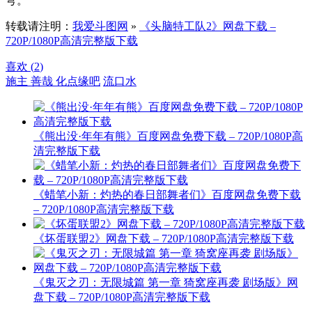
穹。
转载请注明：
我爱斗图网
»
《头脑特工队2》网盘下载 –
720P/1080P高清完整版下载
喜欢 (
2
)
施主 善哉 化点缘吧
流口水
《熊出没·年年有熊》百度网盘免费下载 – 720P/1080P高
清完整版下载
《蜡笔小新：灼热的春日部舞者们》百度网盘免费下载
– 720P/1080P高清完整版下载
《坏蛋联盟2》网盘下载 – 720P/1080P高清完整版下载
《鬼灭之刃：无限城篇 第一章 猗窝座再袭 剧场版》网
盘下载 – 720P/1080P高清完整版下载