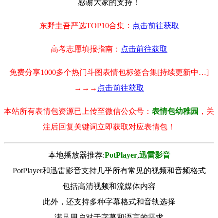
感谢大家的支持！
东野圭吾严选TOP10合集：
点击前往获取
高考志愿填报指南：
点击前往获取
免费分享1000多个热门斗图表情包标签合集[持续更新中…]
→→→
点击前往获取
本站所有表情包资源已上传至微信公众号：
表情包幼稚园
，关
注后回复关键词立即获取对应表情包！
本地播放器推荐:
РotРlayer
,
迅雷影音
PotPlayer和迅雷影音支持几乎所有常见的视频和音频格式
包括高清视频和流媒体内容
此外，还支持多种字幕格式和音轨选择
满足用户对于字幕和语言的需求