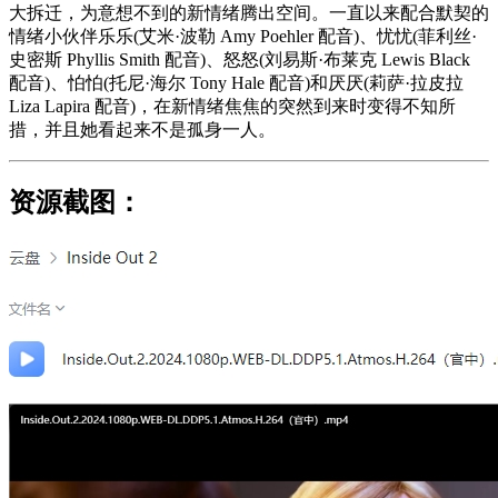
大拆迁，为意想不到的新情绪腾出空间。一直以来配合默契的
情绪小伙伴乐乐(艾米·波勒 Amy Poehler 配音)、忧忧(菲利丝·
史密斯 Phyllis Smith 配音)、怒怒(刘易斯·布莱克 Lewis Black
配音)、怕怕(托尼·海尔 Tony Hale 配音)和厌厌(莉萨·拉皮拉
Liza Lapira 配音)，在新情绪焦焦的突然到来时变得不知所
措，并且她看起来不是孤身一人。
资源截图：