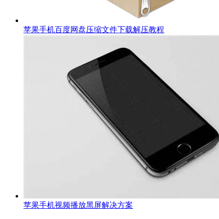
苹果手机百度网盘压缩文件下载解压教程
苹果手机视频播放黑屏解决方案