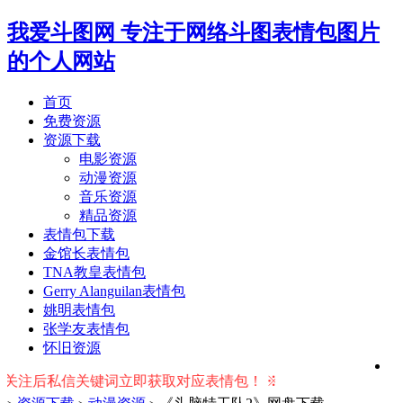
我爱斗图网
专注于网络斗图表情包图片
的个人网站
首页
免费资源
资源下载
电影资源
动漫资源
音乐资源
精品资源
表情包下载
金馆长表情包
TNA教皇表情包
Gerry Alanguilan表情包
姚明表情包
张学友表情包
怀旧资源
私信关键词立即获取对应表情包！ ※ 友情提示：右上角输入搜