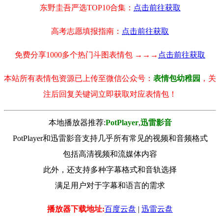
东野圭吾严选TOP10合集：
点击前往获取
高考志愿填报指南：
点击前往获取
免费分享1000多个热门斗图表情包 →→→
点击前往获取
本站所有表情包资源已上传至微信公众号：
表情包幼稚园
，关
注后回复关键词立即获取对应表情包！
本地播放器推荐:
РotРlayer
,
迅雷影音
PotPlayer和迅雷影音支持几乎所有常见的视频和音频格式
包括高清视频和流媒体内容
此外，还支持多种字幕格式和音轨选择
满足用户对于字幕和语言的需求
播放器下载地址:
百度云盘
|
迅雷云盘