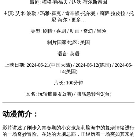
编剧: 梅格·勒福夫 / 达沃·荷尔斯泰因
主演: 艾米·波勒 / 玛雅·霍克 / 肯辛顿·托尔曼 / 莉萨·拉皮拉 / 托
尼·海尔 / 更多…
类型: 剧情 / 喜剧 / 动画 / 奇幻 / 冒险
制片国家/地区: 美国
语言: 英语
上映日期: 2024-06-21(中国大陆) / 2024-06-12(德国) / 2024-06-
14(美国)
片长: 100分钟
又名: 玩转脑朋友2(港) / 脑筋急转弯2(台)
动漫简介：
影片讲述了刚步入青春期的小女孩莱莉脑海中的复杂情绪进行
的一场奇妙冒险。在她的大脑总部，正经历着一场突如其来的