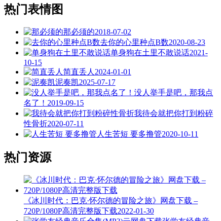
热门表情图
那必须的
2018-07-02
去你的心里种点B数
2020-08-23
单身狗在土里不敢说话
2021-
10-15
简直丢人
2024-01-01
泥奏凯
2025-07-17
没人举手是吧，那我点
名了！
2019-09-15
我待会就把你打到粉碎
性骨折
2020-07-11
人生苦短 要多撸管
2020-10-11
热门资源
《冰川时代：巴克·怀尔德的冒险之旅》网盘下载 –
720P/1080P高清完整版下载
2022-01-30