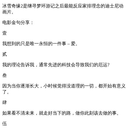
冰雪奇缘2是继寻梦环游记之后最能反应家排理念的迪士尼动
画片。
电影金句分享：
壹
我想到的只是唯一永恒的一件事 – 爱。
贰
我的理论告诉我，通常先进的科技会导致我们的厄运?
叁
因为当你逐渐长大，小时候觉得没道理的一切，都开始有意义
了。
肆
如果看不清未来，就走好当下的路，做你此刻该去做的事。
伍