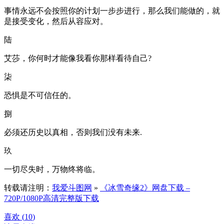
事情永远不会按照你的计划一步步进行，那么我们能做的，就
是接受变化，然后从容应对。
陆
艾莎，你何时才能像我看你那样看待自己?
柒
恐惧是不可信任的。
捌
必须还历史以真相，否则我们没有未来.
玖
一切尽失时，万物终将临。
转载请注明：
我爱斗图网
»
《冰雪奇缘2》网盘下载 –
720P/1080P高清完整版下载
喜欢 (
10
)