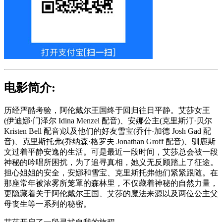
电影简介:
历经严酷考验，阿伦戴尔王国终于回归往日平静。艾莎女王
(伊迪娜·门泽尔 Idina Menzel 配音)、安娜公主(克里斯汀·贝尔
Kristen Bell 配音)以及他们的好友雪宝(乔什·加德 Josh Gad 配
音)、克里斯托弗(乔纳森·格罗夫 Jonathan Groff 配音)、驯鹿斯
文过着平静安逸的生活。可是最近一段时间，艾莎总会被一段
神秘的吟唱所困扰，为了追寻真相，她义无反顾踏上了征途。
担心姐姐的安全，安娜和雪宝、克里斯托弗他们紧紧跟随。在
那座常年被浓雾所笼罩的森林里，不仅藏着神秘的自然力量，
更隐藏着关于阿伦戴尔王国、艾莎的魔法来源以及两位公主父
母丧生等一系列的秘密。