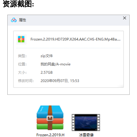
资源截图: