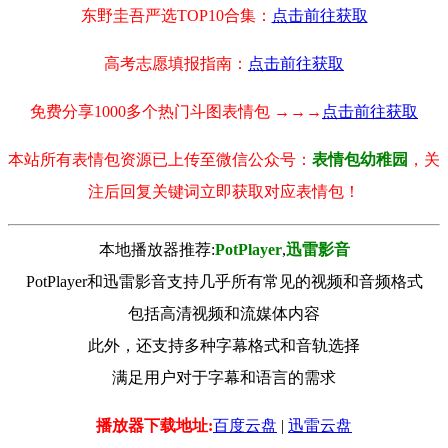
东野圭吾严选TOP10合集：
点击前往获取
高考志愿填报指南：
点击前往获取
免费分享1000多个热门斗图表情包 →→→
点击前往获取
本站所有表情包资源已上传至微信公众号：
表情包幼稚园
，关
注后回复关键词立即获取对应表情包！
本地播放器推荐:
РotРlayer
,
迅雷影音
PotPlayer和迅雷影音支持几乎所有常见的视频和音频格式
包括高清视频和流媒体内容
此外，还支持多种字幕格式和音轨选择
满足用户对于字幕和语言的需求
播放器下载地址:
百度云盘
|
迅雷云盘