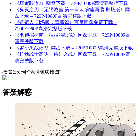
《坏蛋联盟2》网盘下载 – 720P/1080P高清完整版下载
《鬼灭之刃：无限城篇 第一章 猗窝座再袭 剧场版》网
盘下载 – 720P/1080P高清完整版下载
《链锯人 剧场版：蕾塞篇》百度网盘免费下载 –
720P/1080P高清完整版下载
《名侦探柯南：独眼的残像》网盘下载 – 720P/1080P高
清完整版下载
《罗小黑战记2》网盘下载 – 720P/1080P高清完整版下载
《机动战士高达：跨时之战》网盘下载 – 720P/1080P高
清完整版下载
微信公众号:“表情包幼稚园”
答疑解惑