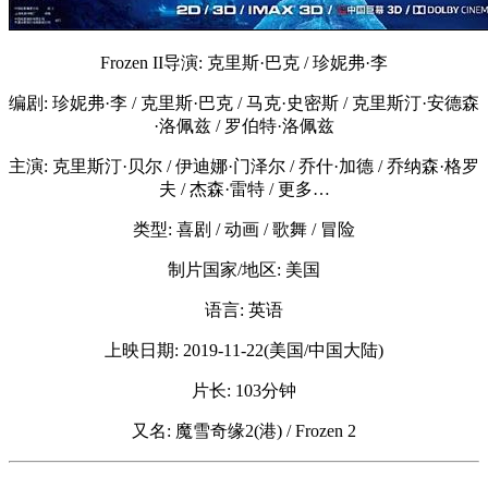
Frozen II导演: 克里斯·巴克 / 珍妮弗·李
编剧: 珍妮弗·李 / 克里斯·巴克 / 马克·史密斯 / 克里斯汀·安德森
·洛佩兹 / 罗伯特·洛佩兹
主演: 克里斯汀·贝尔 / 伊迪娜·门泽尔 / 乔什·加德 / 乔纳森·格罗
夫 / 杰森·雷特 / 更多…
类型: 喜剧 / 动画 / 歌舞 / 冒险
制片国家/地区: 美国
语言: 英语
上映日期: 2019-11-22(美国/中国大陆)
片长: 103分钟
又名: 魔雪奇缘2(港) / Frozen 2