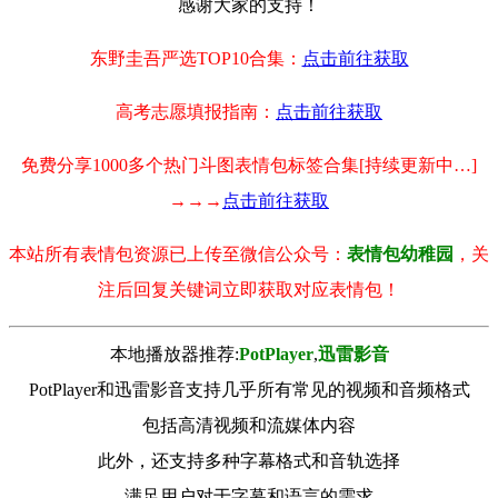
感谢大家的支持！
东野圭吾严选TOP10合集：
点击前往获取
高考志愿填报指南：
点击前往获取
免费分享1000多个热门斗图表情包标签合集[持续更新中…]
→→→
点击前往获取
本站所有表情包资源已上传至微信公众号：
表情包幼稚园
，关
注后回复关键词立即获取对应表情包！
本地播放器推荐:
РotРlayer
,
迅雷影音
PotPlayer和迅雷影音支持几乎所有常见的视频和音频格式
包括高清视频和流媒体内容
此外，还支持多种字幕格式和音轨选择
满足用户对于字幕和语言的需求