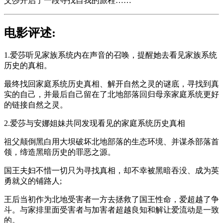
艾莎开启了一段寻找自我的旅程……
电影评述:
1.爱莎听见家族系统内在声音的召唤，提醒她去看见家族系统
历史的真相。
最终找回家庭系统历史真相、解开自然之灵的谜底，寻找到真
实的自己，并最后自己留在了北地部落回归母亲家庭系统更好
的链接自然之灵。
2.爱莎与安娜姐妹共同发现看见的家庭系统历史真相
祖父颠倒黑白用大坝破坏北地部落的生态环境、并谋杀部落首
领，缔造黑暗历史的罪恶之源。
国王夫妇不惜一切只为寻找真相，却不幸被黑暗吞没、成为英
勇就义的铺路人;
王后当初作为北地受害者一方去拯救了国王性命，爱超越了争
斗。与家排里面受害者与加害者超越良知和解让爱流动是一致
的。