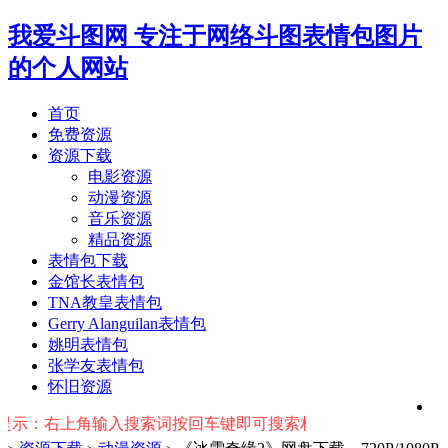
我爱斗图网
专注于网络斗图表情包图片
的个人网站
首页
免费资源
资源下载
电影资源
动漫资源
音乐资源
精品资源
表情包下载
金馆长表情包
TNA教皇表情包
Gerry Alanguilan表情包
姚明表情包
张学友表情包
怀旧资源
右上角输入搜索词按回车键即可搜索相关资源~~