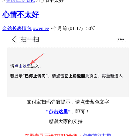
金馆长表情包
心情不太好
>
>
心情不太好
金馆长表情包
owenlee
7个月前 (01-17)
150℃
支付宝扫码弹窗提示，请点击蓝色文字
“点击这里”
，即可！
感谢大家的支持！
东野圭吾严选TOP10合集：
点击前往获取