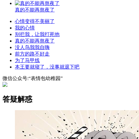
真的不能再熬夜了
心情变得不美丽了
我的心情
别拦我，让我打死他
真的不能再熬夜了
没人鸟我我自嗨
前方的路不好走
为了马甲线
本王要就寝了，没事就退下吧
微信公众号:“表情包幼稚园”
答疑解惑