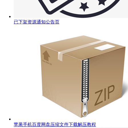
已下架资源通知公告页
苹果手机百度网盘压缩文件下载解压教程