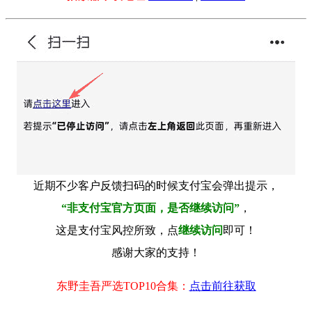
近期不少客户反馈扫码的时候支付宝会弹出提示，
“非支付宝官方页面，是否继续访问”
，
这是支付宝风控所致，点
继续访问
即可！
感谢大家的支持！
东野圭吾严选TOP10合集：
点击前往获取