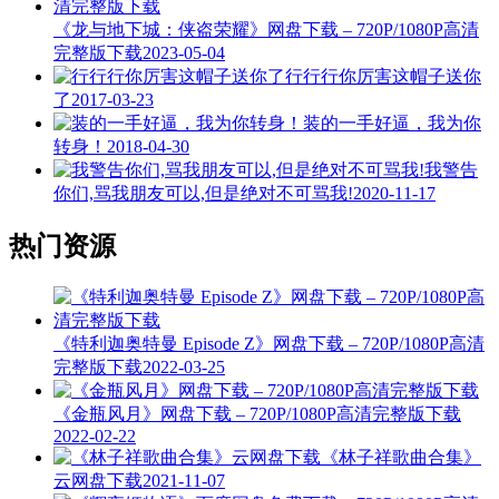
《龙与地下城：侠盗荣耀》网盘下载 – 720P/1080P高清
完整版下载
2023-05-04
行行行你厉害这帽子送你
了
2017-03-23
装的一手好逼，我为你
转身！
2018-04-30
我警告
你们,骂我朋友可以,但是绝对不可骂我!
2020-11-17
热门资源
《特利迦奥特曼 Episode Z》网盘下载 – 720P/1080P高清
完整版下载
2022-03-25
《金瓶风月》网盘下载 – 720P/1080P高清完整版下载
2022-02-22
《林子祥歌曲合集》
云网盘下载
2021-11-07