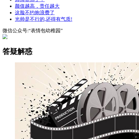
颜值越高，责任越大
这脸不约炮浪费了
光帅是不行的,还得有气质!
微信公众号:“表情包幼稚园”
答疑解惑