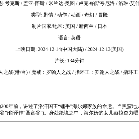
·考克斯 / 盖亚·怀斯 / 米兰达·奥图 / 卢克·帕斯夸尼洛 / 洛琳·艾
类型: 剧情 / 动作 / 动画 / 奇幻 / 冒险
制片国家/地区: 美国 / 新西兰 / 日本
语言: 英语
上映日期: 2024-12-14(中国大陆) / 2024-12-13(美国)
片长: 134分钟
人之战(港/台) / 魔戒：罗翰人之战 / 指环王：罗翰人之战 / 指
生的200年前，讲述了洛汗国王“锤手”海尔姆家族的命运。当黑
谷”(也译作“圣盔谷”)。身处绝境之中，海尔姆的女儿赫拉奋