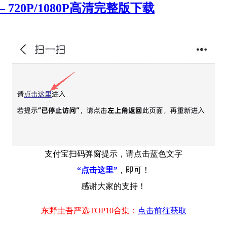
20P/1080P高清完整版下载
支付宝扫码弹窗提示，请点击蓝色文字
“点击这里”
，即可！
感谢大家的支持！
东野圭吾严选TOP10合集：
点击前往获取