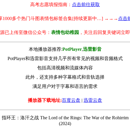
高考志愿填报指南：
点击前往获取
享1000多个热门斗图表情包标签合集[持续更新中…] →→→
点击
源已上传至微信公众号：
表情包幼稚园
，关注后回复关键词立即
本地播放器推荐:
РotРlayer
,
迅雷影音
PotPlayer和迅雷影音支持几乎所有常见的视频和音频格式
包括高清视频和流媒体内容
此外，还支持多种字幕格式和音轨选择
满足用户对于字幕和语言的需求
播放器下载地址:
百度云盘
|
迅雷云盘
指环王：洛汗之战 The Lord of the Rings: The War of the Rohirrim
(2024)