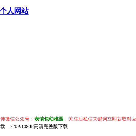
个人网站
信公众号：
表情包幼稚园
，关注后私信关键词立即获取对应表情包
 720P/1080P高清完整版下载