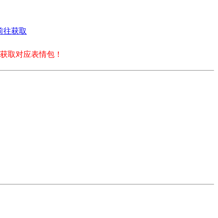
前往获取
获取对应表情包！