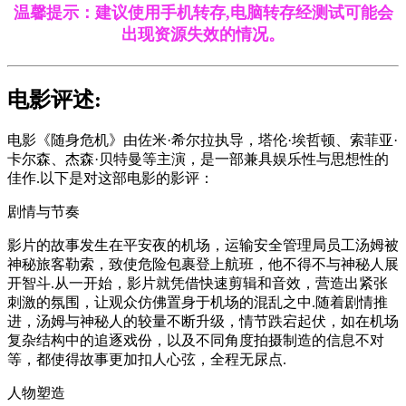
温馨提示：建议使用手机转存,电脑转存经测试可能会
出现资源失效的情况。
电影评述:
电影《随身危机》由佐米·希尔拉执导，塔伦·埃哲顿、索菲亚·
卡尔森、杰森·贝特曼等主演，是一部兼具娱乐性与思想性的
佳作.以下是对这部电影的影评：
剧情与节奏
影片的故事发生在平安夜的机场，运输安全管理局员工汤姆被
神秘旅客勒索，致使危险包裹登上航班，他不得不与神秘人展
开智斗.从一开始，影片就凭借快速剪辑和音效，营造出紧张
刺激的氛围，让观众仿佛置身于机场的混乱之中.随着剧情推
进，汤姆与神秘人的较量不断升级，情节跌宕起伏，如在机场
复杂结构中的追逐戏份，以及不同角度拍摄制造的信息不对
等，都使得故事更加扣人心弦，全程无尿点.
人物塑造