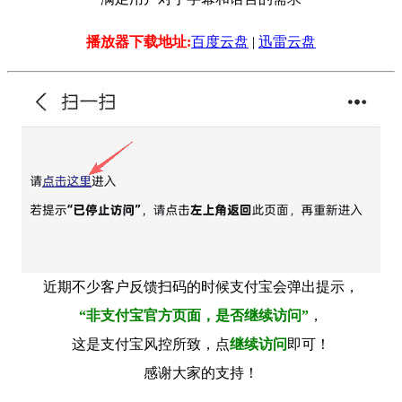
播放器下载地址:
百度云盘
|
迅雷云盘
近期不少客户反馈扫码的时候支付宝会弹出提示，
“非支付宝官方页面，是否继续访问”
，
这是支付宝风控所致，点
继续访问
即可！
感谢大家的支持！