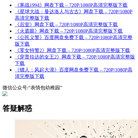
《寒战1994》网盘下载 – 720P/1080P高清完整版下载
《星球大战：曼达洛人与古古》网盘下载 – 720P/1080P
高清完整版下载
《后室》网盘下载 – 720P/1080P高清完整版下载
《火遮眼》网盘下载 – 720P/1080P高清完整版下载
《公民义警》百度网盘免费下载 – 720P/1080P高清完整
版下载
《零女特警2》网盘下载 – 720P/1080P高清完整版下载
《穿普拉达的女王2》网盘下载 – 720P/1080P高清完整版
下载
《镖人：风起大漠》百度网盘免费下载 – 720P/1080P高
清完整版下载
微信公众号:“表情包幼稚园”
答疑解惑