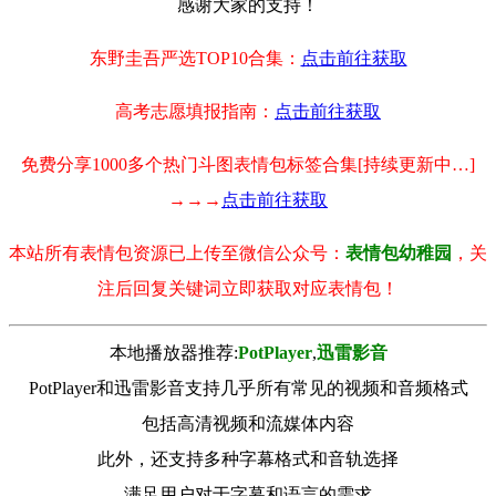
感谢大家的支持！
东野圭吾严选TOP10合集：
点击前往获取
高考志愿填报指南：
点击前往获取
免费分享1000多个热门斗图表情包标签合集[持续更新中…]
→→→
点击前往获取
本站所有表情包资源已上传至微信公众号：
表情包幼稚园
，关
注后回复关键词立即获取对应表情包！
本地播放器推荐:
РotРlayer
,
迅雷影音
PotPlayer和迅雷影音支持几乎所有常见的视频和音频格式
包括高清视频和流媒体内容
此外，还支持多种字幕格式和音轨选择
满足用户对于字幕和语言的需求