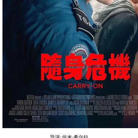
导演: 佐米·希尔拉