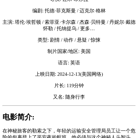
编剧: 托德·菲克斯曼 / 迈克尔·格林
主演: 塔伦·埃哲顿 / 索菲亚·卡尔森 / 杰森·贝特曼 / 丹妮尔·戴德
怀勒 / 托纳提乌 / 更多…
类型: 剧情 / 动作 / 悬疑 / 惊悚
制片国家/地区: 美国
语言: 英语
上映日期: 2024-12-13(美国网络)
片长: 119分钟
又名: 随身行李
电影简介:
在神秘旅客的勒索之下，年轻的运输安全管理局员工让一个危
险的包裹登上了平安夜的航班，他必须与这个神秘人斗智斗