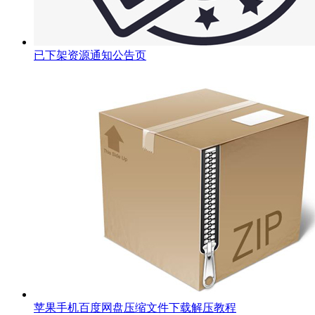
已下架资源通知公告页
苹果手机百度网盘压缩文件下载解压教程