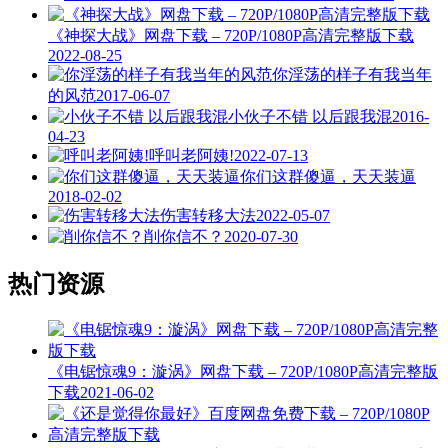
《神探大战》网盘下载 – 720P/1080P高清完整版下载
2022-08-25
你淫荡的样子有我当年
的风范
2017-06-07
小伙子不错 以后跟我混
2016-
04-23
呼叫老阿姨!
2022-07-13
你们这群傻逼，天天装逼
2018-02-02
伤害转移大法
2022-05-07
削你信不？
2020-07-30
热门资源
《电锯惊魂9：漩涡》网盘下载 – 720P/1080P高清完整版
下载
2021-06-02