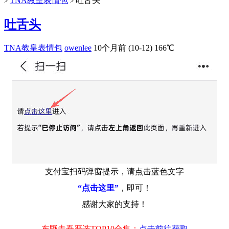
TNA教皇表情包
吐舌头
>
>
吐舌头
TNA教皇表情包
owenlee
10个月前 (10-12)
166℃
支付宝扫码弹窗提示，请点击蓝色文字
“点击这里”
，即可！
感谢大家的支持！
东野圭吾严选TOP10合集：
点击前往获取