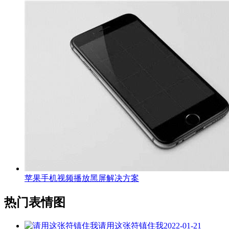
苹果手机视频播放黑屏解决方案
热门表情图
请用这张符镇住我
2022-01-21