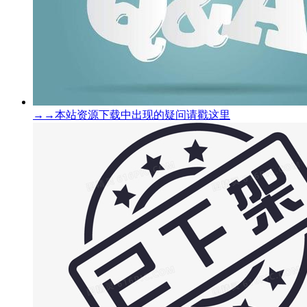
→→本站资源下载中出现的疑问请戳这里