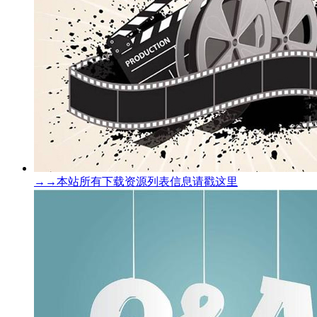
→→本站所有下载资源列表信息请戳这里