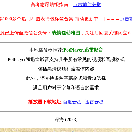
高考志愿填报指南：
点击前往获取
享1000多个热门斗图表情包标签合集[持续更新中…] →→→
点击
源已上传至微信公众号：
表情包幼稚园
，关注后回复关键词立即
本地播放器推荐:
РotРlayer
,
迅雷影音
PotPlayer和迅雷影音支持几乎所有常见的视频和音频格式
包括高清视频和流媒体内容
此外，还支持多种字幕格式和音轨选择
满足用户对于字幕和语言的需求
播放器下载地址:
百度云盘
|
迅雷云盘
深海 (2023)