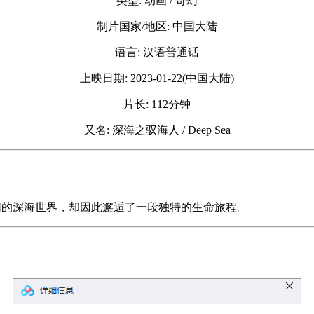
类型: 动画 / 奇幻
制片国家/地区: 中国大陆
语言: 汉语普通话
上映日期: 2023-01-22(中国大陆)
片长: 112分钟
又名: 深海之驭海人 / Deep Sea
幻的深海世界，却因此邂逅了一段独特的生命旅程。