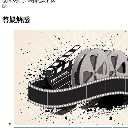
微信公众号:“表情包幼稚园”
答疑解惑