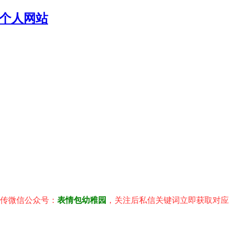
个人网站
信公众号：
表情包幼稚园
，关注后私信关键词立即获取对应表情包