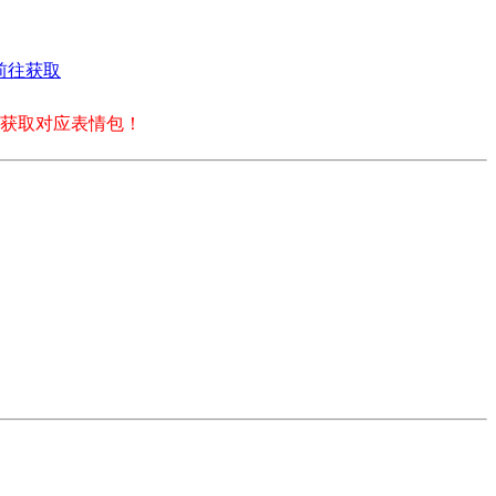
前往获取
获取对应表情包！