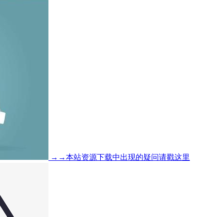
→→本站资源下载中出现的疑问请戳这里