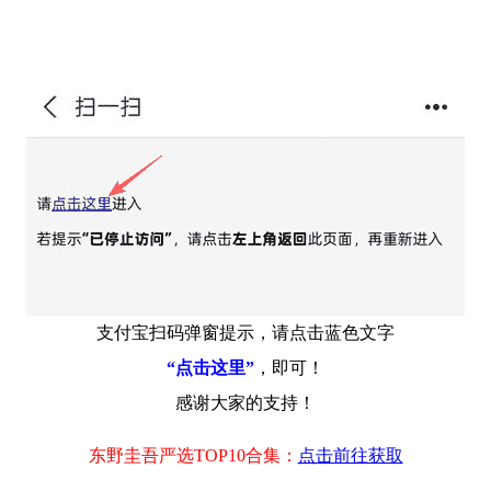
支付宝扫码弹窗提示，请点击蓝色文字
“点击这里”
，即可！
感谢大家的支持！
东野圭吾严选TOP10合集：
点击前往获取