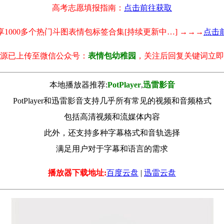
高考志愿填报指南：
点击前往获取
享1000多个热门斗图表情包标签合集[持续更新中…] →→→
点击
源已上传至微信公众号：
表情包幼稚园
，关注后回复关键词立即
本地播放器推荐:
РotРlayer
,
迅雷影音
PotPlayer和迅雷影音支持几乎所有常见的视频和音频格式
包括高清视频和流媒体内容
此外，还支持多种字幕格式和音轨选择
满足用户对于字幕和语言的需求
播放器下载地址:
百度云盘
|
迅雷云盘