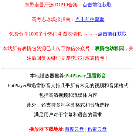
东野圭吾严选TOP10合集：
点击前往获取
高考志愿填报指南：
点击前往获取
免费分享1000多个热门斗图表情包 →→→
点击前往获取
本站所有表情包资源已上传至微信公众号：
表情包幼稚园
，关
注后回复关键词立即获取对应表情包！
本地播放器推荐:
РotРlayer
,
迅雷影音
PotPlayer和迅雷影音支持几乎所有常见的视频和音频格式
包括高清视频和流媒体内容
此外，还支持多种字幕格式和音轨选择
满足用户对于字幕和语言的需求
播放器下载地址:
百度云盘
|
迅雷云盘