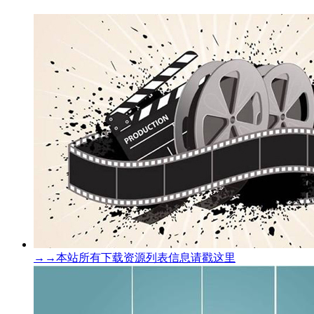
→→本站所有下载资源列表信息请戳这里