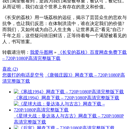
我们渴望被看到，是因为我们渴望被尊重，被认可，被记住。
从而证明，我们在这个世界上有存在的意义和价值。
《长安的荔枝》用一场荔枝的远征，揭示了芸芸众生的悲欢与
抗争，也让我们反思：在体制洪流中，谁在决定我们的价值?
而我们，又如何成为自己人生主角，让世界真正“看见”自己?
千年之后，这些疑问依旧鲜活，正等待着每一个渴望被看见的
人，书写答案。
转载请注明：
我爱斗图网
»
《长安的荔枝》百度网盘免费下载
– 720P/1080P高清完整版下载
喜欢 (
2
)
您拨打的电话是空号
《唐顿庄园3》网盘下载 – 720P/1080P高
清完整版下载
《寒战1994》网盘下载 – 720P/1080P高清完整版下载
《星球大战：曼达洛人与古古》网盘下载 – 720P/1080P
高清完整版下载