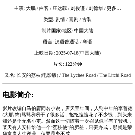
主演: 大鹏 / 白客 / 庄达菲 / 刘俊谦 / 刘德华 / 更多…
类型: 剧情 / 喜剧 / 古装
制片国家/地区: 中国大陆
语言: 汉语普通话 / 粤语
上映日期: 2025-07-18(中国大陆)
片长: 122分钟
又名: 长安的荔枝(电影版) / The Lychee Road / The Litchi Road
电影简介:
影片改编自马伯庸同名小说，唐天宝年间，人到中年的李善德
(大鹏 饰)骂骂咧咧干了很多活，抠抠搜搜花了不少钱，到头来
却还是个无名小吏。然而这一切随着一次召见似乎有了转机，
某天有人安排给他一个“荔枝使”的肥差，只要办成，那就是荣
华富贵人生逆袭，但要是办不成……