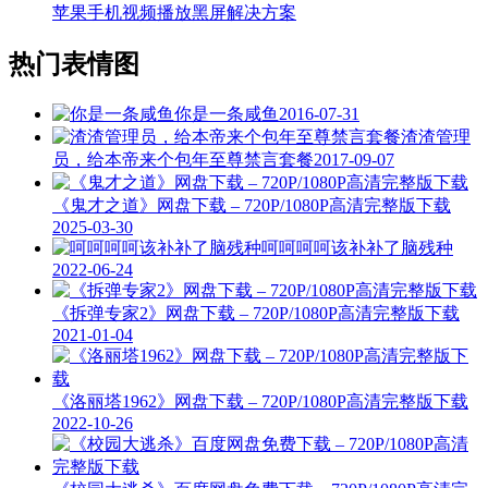
苹果手机视频播放黑屏解决方案
热门表情图
你是一条咸鱼
2016-07-31
渣渣管理
员，给本帝来个包年至尊禁言套餐
2017-09-07
《鬼才之道》网盘下载 – 720P/1080P高清完整版下载
2025-03-30
呵呵呵呵该补补了脑残种
2022-06-24
《拆弹专家2》网盘下载 – 720P/1080P高清完整版下载
2021-01-04
《洛丽塔1962》网盘下载 – 720P/1080P高清完整版下载
2022-10-26