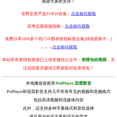
感谢大家的支持！
东野圭吾严选TOP10合集：
点击前往获取
高考志愿填报指南：
点击前往获取
免费分享1000多个热门斗图表情包标签合集[持续更新中…]
→→→
点击前往获取
本站所有表情包资源已上传至微信公众号：
表情包幼稚园
，关
注后回复关键词立即获取对应表情包！
本地播放器推荐:
РotРlayer
,
迅雷影音
PotPlayer和迅雷影音支持几乎所有常见的视频和音频格式
包括高清视频和流媒体内容
此外，还支持多种字幕格式和音轨选择
满足用户对于字幕和语言的需求