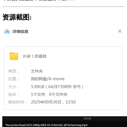
资源截图: