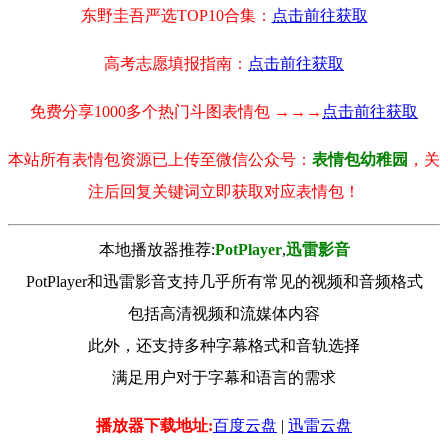
东野圭吾严选TOP10合集：
点击前往获取
高考志愿填报指南：
点击前往获取
免费分享1000多个热门斗图表情包 →→→
点击前往获取
本站所有表情包资源已上传至微信公众号：
表情包幼稚园
，关
注后回复关键词立即获取对应表情包！
本地播放器推荐:
РotРlayer
,
迅雷影音
PotPlayer和迅雷影音支持几乎所有常见的视频和音频格式
包括高清视频和流媒体内容
此外，还支持多种字幕格式和音轨选择
满足用户对于字幕和语言的需求
播放器下载地址:
百度云盘
|
迅雷云盘