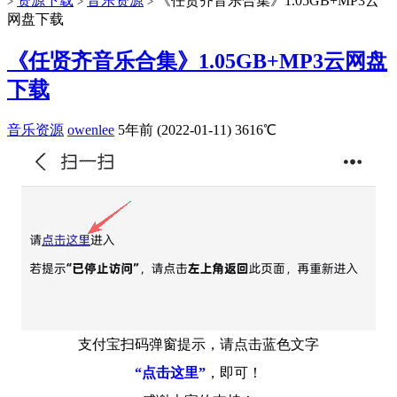
资源下载
音乐资源
《任贤齐音乐合集》1.05GB+MP3云
>
>
>
网盘下载
《任贤齐音乐合集》1.05GB+MP3云网盘
下载
音乐资源
owenlee
5年前 (2022-01-11)
3616℃
支付宝扫码弹窗提示，请点击蓝色文字
“点击这里”
，即可！