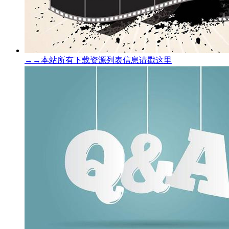
→→本站所有下载资源列表信息请戳这里