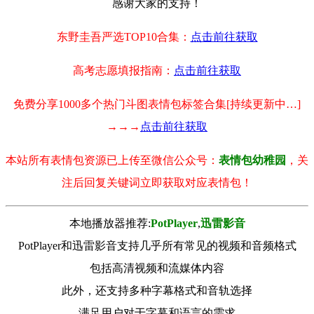
感谢大家的支持！
东野圭吾严选TOP10合集：
点击前往获取
高考志愿填报指南：
点击前往获取
免费分享1000多个热门斗图表情包标签合集[持续更新中…]
→→→
点击前往获取
本站所有表情包资源已上传至微信公众号：
表情包幼稚园
，关
注后回复关键词立即获取对应表情包！
本地播放器推荐:
РotРlayer
,
迅雷影音
PotPlayer和迅雷影音支持几乎所有常见的视频和音频格式
包括高清视频和流媒体内容
此外，还支持多种字幕格式和音轨选择
满足用户对于字幕和语言的需求