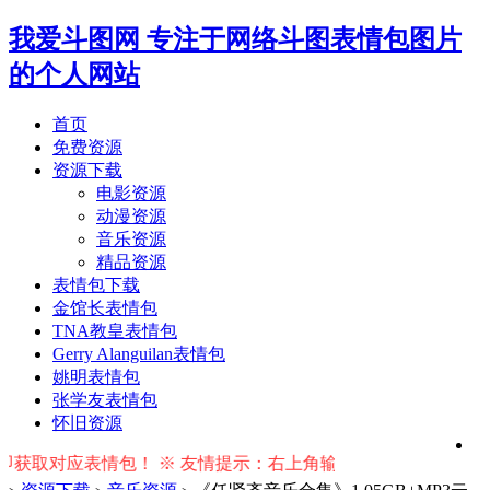
我爱斗图网
专注于网络斗图表情包图片
的个人网站
首页
免费资源
资源下载
电影资源
动漫资源
音乐资源
精品资源
表情包下载
金馆长表情包
TNA教皇表情包
Gerry Alanguilan表情包
姚明表情包
张学友表情包
怀旧资源
应表情包！ ※ 友情提示：右上角输入搜索词按回车键即可搜索