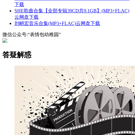
下载
SHE歌曲合集【全部专辑39CD共9.1GB】(MP3+FLAC)
云网盘下载
刘畊宏音乐合集(MP3+FLAC)云网盘下载
微信公众号:“表情包幼稚园”
答疑解惑