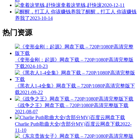
拿着这笔钱,赶快滚
2020-12-11
醒醒，打工人 你该赚钱
养我了
2023-10-14
热门资源
《变形金刚：起源》网盘下载 – 720P/1080P高清完整版
下载
2024-10-23
《黑衣人1-4全集》网盘下载 – 720P/1080P高清完整版下
载
2021-09-22
《战争之王》网盘下载 – 720P/1080P高清完整版下载
2021-08-07
Charlie Puth歌曲大全(含部分MV)百度云网盘下载
2022-
11-10