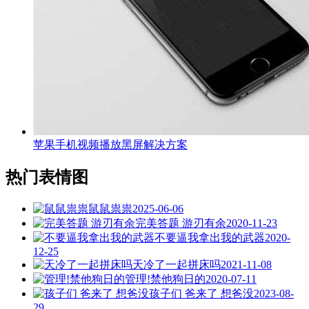
苹果手机视频播放黑屏解决方案
热门表情图
鼠鼠祟祟
2025-06-06
完美答题 游刃有余
2020-11-23
不要逼我拿出我的武器
2020-
12-25
天冷了一起拼床吗
2021-11-08
管理!禁他狗日的
2020-07-11
孩子们 爸来了 想爸没
2023-08-
29