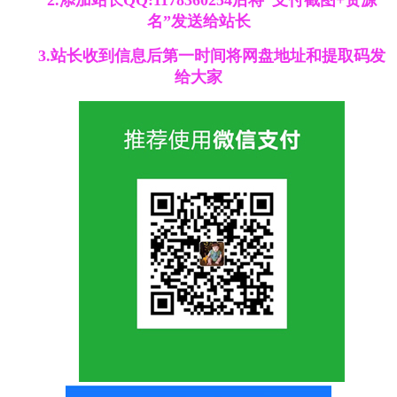
名”发送给站长
3.站长收到信息后第一时间将网盘地址和提取码发
给大家