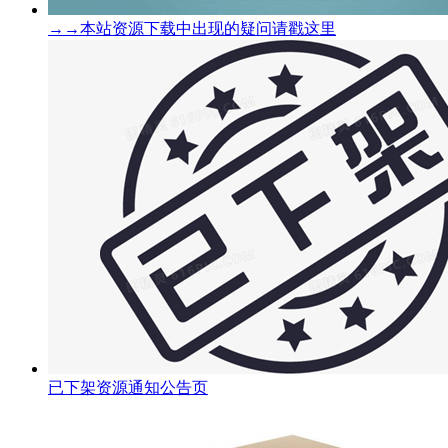
→→本站资源下载中出现的疑问请戳这里
已下架资源通知公告页