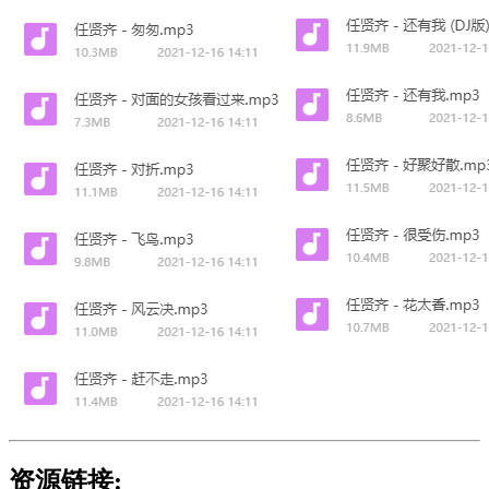
资源链接: