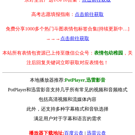
高考志愿填报指南：
点击前往获取
免费分享1000多个热门斗图表情包标签合集[持续更新中…]
→→→
点击前往获取
本站所有表情包资源已上传至微信公众号：
表情包幼稚园
，关
注后回复关键词立即获取对应表情包！
本地播放器推荐:
РotРlayer
,
迅雷影音
PotPlayer和迅雷影音支持几乎所有常见的视频和音频格式
包括高清视频和流媒体内容
此外，还支持多种字幕格式和音轨选择
满足用户对于字幕和语言的需求
播放器下载地址:
百度云盘
|
迅雷云盘