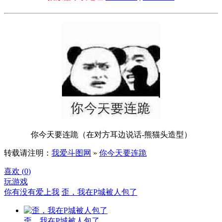
你今天要连跪（在对方耳边说话-熊猫头造型）
转载请注明：
我爱斗图网
»
你今天要连跪
喜欢 (
0
)
玩游戏
你有没有爱上我
歪，我在P城被人包了
歪，我在P城被人包了