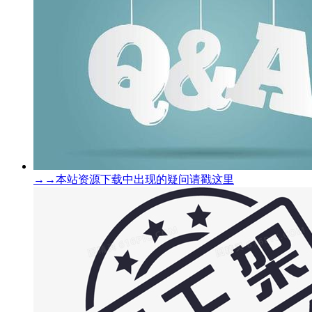
→→本站资源下载中出现的疑问请戳这里