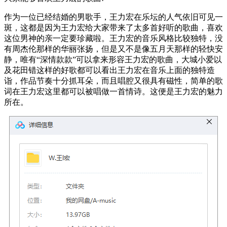
作为一位已经结婚的男歌手，王力宏在乐坛的人气依旧可见一
斑，这都是因为王力宏给大家带来了太多首好听的歌曲，喜欢
这位男神的亲一定要珍藏啦。王力宏的音乐风格比较独特，没
有周杰伦那样的华丽张扬，但是又不是像五月天那样的轻快安
静，唯有“深情款款”可以拿来形容王力宏的歌曲，大城小爱以
及花田错这样的好歌都可以看出王力宏在音乐上面的独特造
诣，作品节奏十分抓耳朵，而且唱腔又很具有磁性，简单的歌
词在王力宏这里都可以被唱做一首情诗。这便是王力宏的魅力
所在。