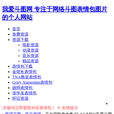
我爱斗图网
专注于网络斗图表情包图片
的个人网站
首页
免费资源
资源下载
电影资源
动漫资源
音乐资源
精品资源
表情包下载
金馆长表情包
TNA教皇表情包
Gerry Alanguilan表情包
姚明表情包
张学友表情包
怀旧资源
键词立即获取对应表情包！ ※ 友情提示：右上角输入搜索词按回