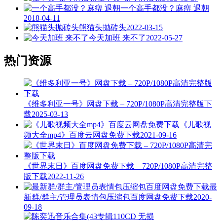
一个高手都没？麻痹 退朝
2018-04-11
熊猫头抛砖头
2022-03-15
今天加班 来不了
2022-05-27
热门资源
《维多利亚一号》网盘下载 – 720P/1080P高清完整版下
载
2025-03-13
《儿歌视
频大全mp4》百度云网盘免费下载
2021-09-16
《世界末日》百度网盘免费下载 – 720P/1080P高清完整
版下载
2022-11-26
最
新群/群主/管理员表情包压缩包百度网盘免费下载
2020-
09-18