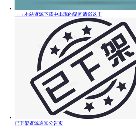
→→本站资源下载中出现的疑问请戳这里
已下架资源通知公告页