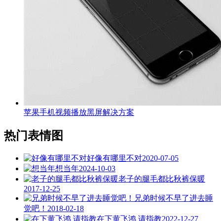
苹果手机视频播放黑屏解决方案
热门表情图
好像有哪里不对
2020-07-05
想当年
2024-10-03
老子的腿毛都比秋裤保暖
2017-12-25
兄弟时候不早了进去睡
觉吧！
2018-02-18
在下黄飞鸿 请指教
2022-12-27