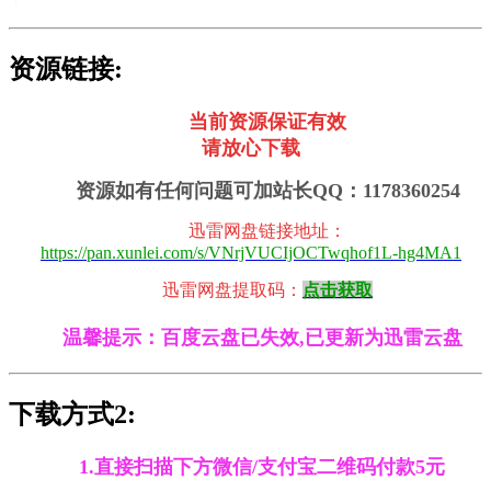
资源链接:
当前资源保证有效
请放心下载
资源如有任何问题可加站长QQ：1178360254
迅雷网盘链接地址
：
https://pan.xunlei.com/s/VNrjVUCIjOCTwqhof1L-hg4MA1
迅雷
网盘提取码：
点击获取
温馨提示：百度云盘已失效,已更新为迅雷云盘
下载方式2:
1.直接扫描下方微信/支付宝二维码付款5元