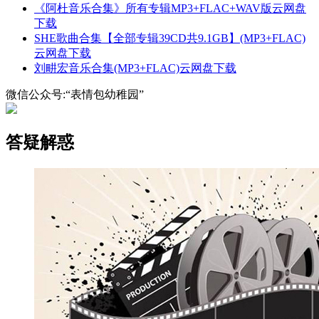
《阿杜音乐合集》所有专辑MP3+FLAC+WAV版云网盘
下载
SHE歌曲合集【全部专辑39CD共9.1GB】(MP3+FLAC)
云网盘下载
刘畊宏音乐合集(MP3+FLAC)云网盘下载
微信公众号:“表情包幼稚园”
答疑解惑