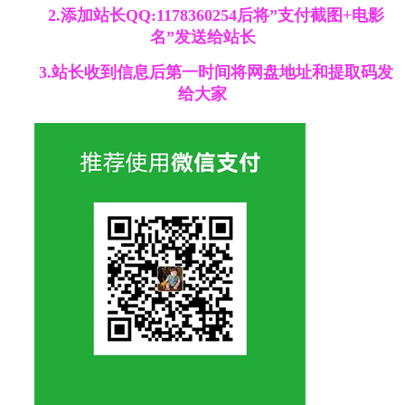
2.添加站长QQ:1178360254后将”支付截图+电影
名”发送给站长
3.站长收到信息后第一时间将网盘地址和提取码发
给大家