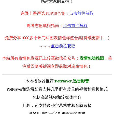
感谢大家的支持！
东野圭吾严选TOP10合集：
点击前往获取
高考志愿填报指南：
点击前往获取
免费分享1000多个热门斗图表情包标签合集[持续更新中…]
→→→
点击前往获取
本站所有表情包资源已上传至微信公众号：
表情包幼稚园
，关
注后回复关键词立即获取对应表情包！
本地播放器推荐:
РotРlayer
,
迅雷影音
PotPlayer和迅雷影音支持几乎所有常见的视频和音频格式
包括高清视频和流媒体内容
此外，还支持多种字幕格式和音轨选择
满足用户对于字幕和语言的需求