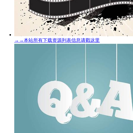
→→本站所有下载资源列表信息请戳这里