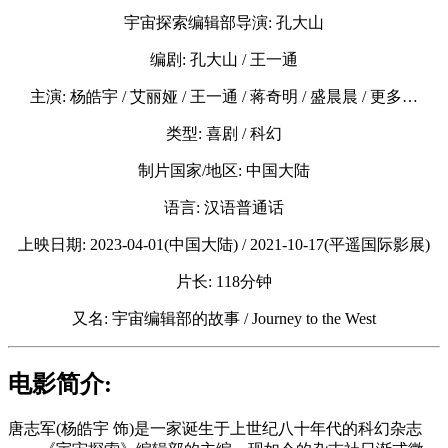
宇宙探索编辑部导演: 孔大山
编剧: 孔大山 / 王一通
主演: 杨皓宇 / 艾丽娅 / 王一通 / 蒋奇明 / 盛晨晨 / 更多…
类型: 喜剧 / 科幻
制片国家/地区: 中国大陆
语言: 汉语普通话
上映日期: 2023-04-01(中国大陆) / 2021-10-17(平遥国际影展)
片长: 118分钟
又名: 宇宙编辑部的故事 / Journey to the West
电影简介:
唐志军(杨皓宇 饰)是一家诞生于上世纪八十年代的科幻杂志