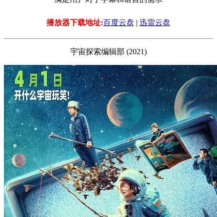
播放器下载地址:
百度云盘
|
迅雷云盘
宇宙探索编辑部 (2021)