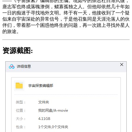
——《宇宙探索》编辑部的主编。现如今的杂志社日渐式微，
唐志军也终成落魄潦倒，鳏寡孤独之人。但他却依然几十年如
一日的痴迷于寻找地外文明。终于有一天，他接收到了一个疑
似来自宇宙深处的异常信号，于是他召集同是天涯沦落人的伙
伴们，带着那一个困惑他终生的问题，再一次踏上寻找外星人
的旅途。
资源截图: