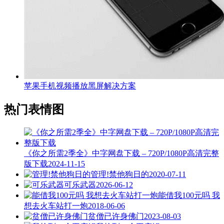
苹果手机视频播放黑屏解决方案
热门表情图
《你之所需2季全》中字网盘下载 – 720P/1080P高清完整
版下载
2024-11-15
管理!禁他狗日的
2020-07-11
可乐武器
2026-06-12
能借我100元吗 我
想去火车站打一炮
2018-06-06
贫僧已许身佛门
2023-08-03