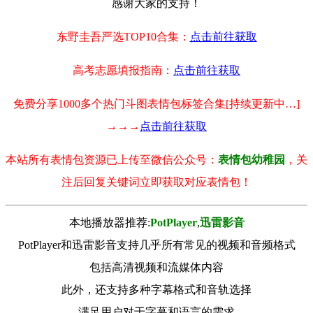
感谢大家的支持！
东野圭吾严选TOP10合集：
点击前往获取
高考志愿填报指南：
点击前往获取
免费分享1000多个热门斗图表情包标签合集[持续更新中…]
→→→
点击前往获取
本站所有表情包资源已上传至微信公众号：
表情包幼稚园
，关
注后回复关键词立即获取对应表情包！
本地播放器推荐:
РotРlayer
,
迅雷影音
PotPlayer和迅雷影音支持几乎所有常见的视频和音频格式
包括高清视频和流媒体内容
此外，还支持多种字幕格式和音轨选择
满足用户对于字幕和语言的需求