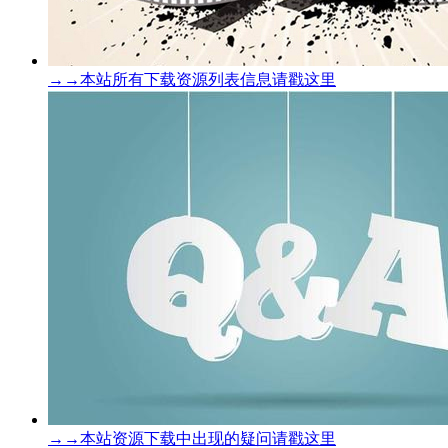
→→本站所有下载资源列表信息请戳这里
→→本站资源下载中出现的疑问请戳这里