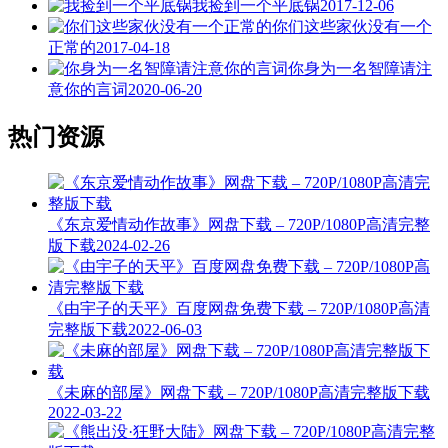
我捡到一个平底锅
2017-12-06
你们这些家伙没有一个
正常的
2017-04-18
你身为一名智障请注
意你的言词
2020-06-20
热门资源
《东京爱情动作故事》网盘下载 – 720P/1080P高清完整
版下载
2024-02-26
《由宇子的天平》百度网盘免费下载 – 720P/1080P高清
完整版下载
2022-06-03
《未麻的部屋》网盘下载 – 720P/1080P高清完整版下载
2022-03-22