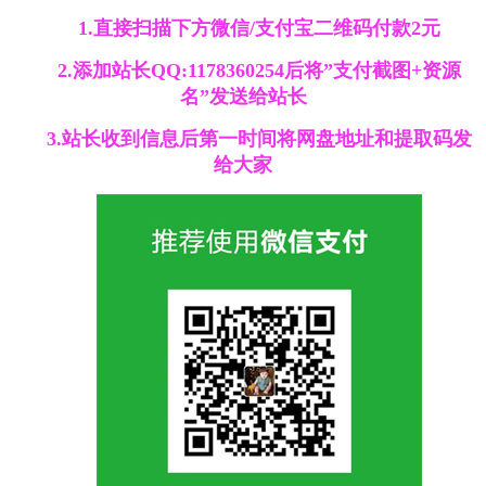
1.直接扫描下方微信/支付宝二维码付款2元
2.添加站长QQ:1178360254后将”支付截图+资源
名”发送给站长
3.站长收到信息后第一时间将网盘地址和提取码发
给大家