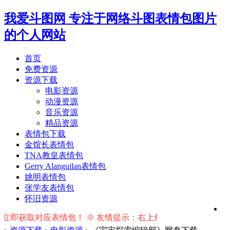
我爱斗图网
专注于网络斗图表情包图片
的个人网站
首页
免费资源
资源下载
电影资源
动漫资源
音乐资源
精品资源
表情包下载
金馆长表情包
TNA教皇表情包
Gerry Alanguilan表情包
姚明表情包
张学友表情包
怀旧资源
获取对应表情包！ ※ 友情提示：右上角输入搜索词按回车键即