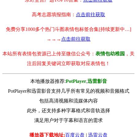
高考志愿填报指南：
点击前往获取
免费分享1000多个热门斗图表情包标签合集[持续更新中…]
→→→
点击前往获取
本站所有表情包资源已上传至微信公众号：
表情包幼稚园
，关
注后回复关键词立即获取对应表情包！
本地播放器推荐:
РotРlayer
,
迅雷影音
PotPlayer和迅雷影音支持几乎所有常见的视频和音频格式
包括高清视频和流媒体内容
此外，还支持多种字幕格式和音轨选择
满足用户对于字幕和语言的需求
播放器下载地址:
百度云盘
|
迅雷云盘