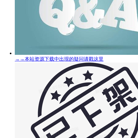
→→本站资源下载中出现的疑问请戳这里