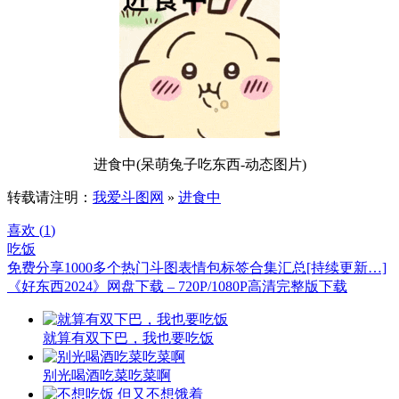
进食中(呆萌兔子吃东西-动态图片)
转载请注明：
我爱斗图网
»
进食中
喜欢 (
1
)
吃饭
免费分享1000多个热门斗图表情包标签合集汇总[持续更新…]
《好东西2024》网盘下载 – 720P/1080P高清完整版下载
就算有双下巴，我也要吃饭
别光喝酒吃菜吃菜啊