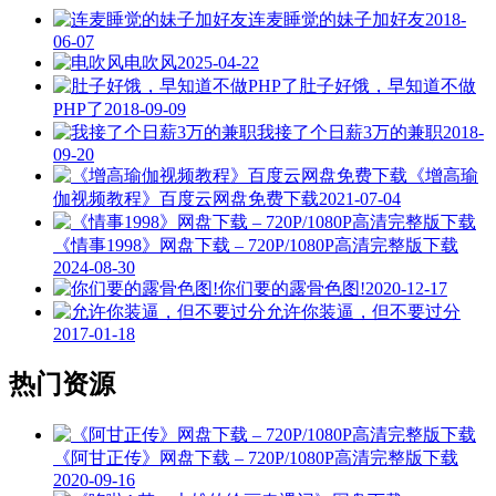
连麦睡觉的妹子加好友
2018-
06-07
电吹风
2025-04-22
肚子好饿，早知道不做
PHP了
2018-09-09
我接了个日薪3万的兼职
2018-
09-20
《增高瑜
伽视频教程》百度云网盘免费下载
2021-07-04
《情事1998》网盘下载 – 720P/1080P高清完整版下载
2024-08-30
你们要的露骨色图!
2020-12-17
允许你装逼，但不要过分
2017-01-18
热门资源
《阿甘正传》网盘下载 – 720P/1080P高清完整版下载
2020-09-16