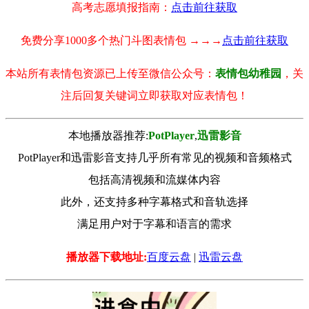
高考志愿填报指南：
点击前往获取
免费分享1000多个热门斗图表情包 →→→
点击前往获取
本站所有表情包资源已上传至微信公众号：
表情包幼稚园
，关
注后回复关键词立即获取对应表情包！
本地播放器推荐:
РotРlayer
,
迅雷影音
PotPlayer和迅雷影音支持几乎所有常见的视频和音频格式
包括高清视频和流媒体内容
此外，还支持多种字幕格式和音轨选择
满足用户对于字幕和语言的需求
播放器下载地址:
百度云盘
|
迅雷云盘