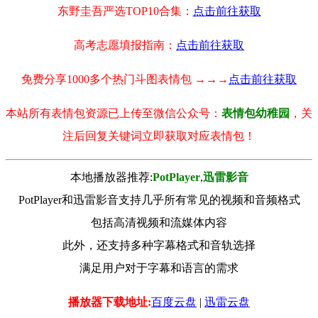
东野圭吾严选TOP10合集：
点击前往获取
高考志愿填报指南：
点击前往获取
免费分享1000多个热门斗图表情包 →→→
点击前往获取
本站所有表情包资源已上传至微信公众号：
表情包幼稚园
，关
注后回复关键词立即获取对应表情包！
本地播放器推荐:
РotРlayer
,
迅雷影音
PotPlayer和迅雷影音支持几乎所有常见的视频和音频格式
包括高清视频和流媒体内容
此外，还支持多种字幕格式和音轨选择
满足用户对于字幕和语言的需求
播放器下载地址:
百度云盘
|
迅雷云盘