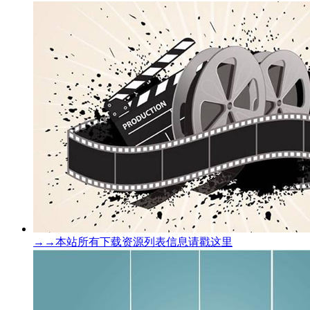
→→本站所有下载资源列表信息请戳这里