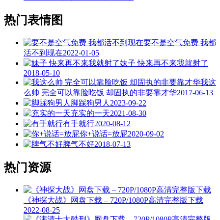
热门表情图
要不是空气免费 我都
活不到现在
2022-01-05
妹子 快来再不来我就射了
2018-05-10
我这
么帅 完全可以靠脸吃饭 却固执的非要靠才华
2017-06-13
脚踩狗男人
2023-09-22
充实的一天
2021-08-30
有手就行
2020-08-12
你+说话=放屁
2020-09-02
脾气不好
2018-07-13
热门资源
《神探大战》网盘下载 – 720P/1080P高清完整版下载
2022-08-25