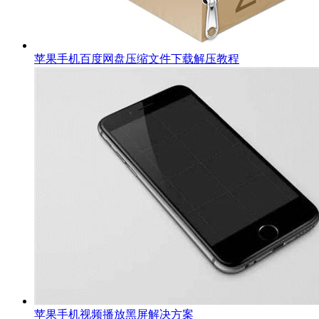
苹果手机百度网盘压缩文件下载解压教程
苹果手机视频播放黑屏解决方案