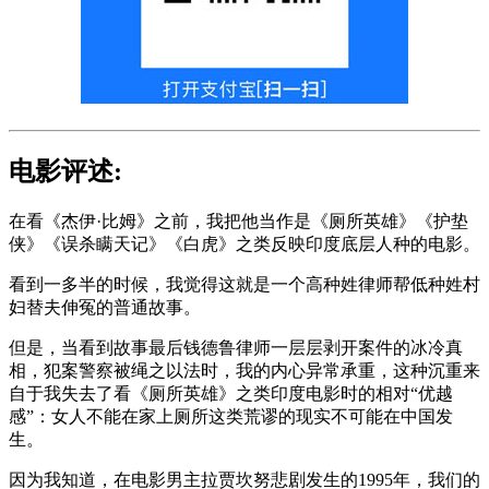
电影评述:
在看《杰伊·比姆》之前，我把他当作是《厕所英雄》《护垫
侠》《误杀瞒天记》《白虎》之类反映印度底层人种的电影。
看到一多半的时候，我觉得这就是一个高种姓律师帮低种姓村
妇替夫伸冤的普通故事。
但是，当看到故事最后钱德鲁律师一层层剥开案件的冰冷真
相，犯案警察被绳之以法时，我的内心异常承重，这种沉重来
自于我失去了看《厕所英雄》之类印度电影时的相对“优越
感”：女人不能在家上厕所这类荒谬的现实不可能在中国发
生。
因为我知道，在电影男主拉贾坎努悲剧发生的1995年，我们的