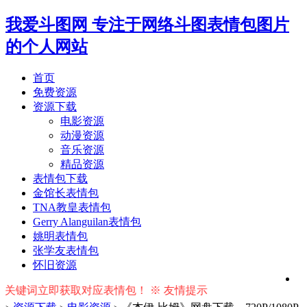
我爱斗图网
专注于网络斗图表情包图片
的个人网站
首页
免费资源
资源下载
电影资源
动漫资源
音乐资源
精品资源
表情包下载
金馆长表情包
TNA教皇表情包
Gerry Alanguilan表情包
姚明表情包
张学友表情包
怀旧资源
词立即获取对应表情包！ ※ 友情提示：右上角输入搜索词按回车