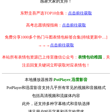
感谢大家的支持！
东野圭吾严选TOP10合集：
点击前往获取
高考志愿填报指南：
点击前往获取
免费分享1000多个热门斗图表情包标签合集[持续更新中…]
→→→
点击前往获取
本站所有表情包资源已上传至微信公众号：
表情包幼稚园
，关
注后回复关键词立即获取对应表情包！
本地播放器推荐:
РotРlayer
,
迅雷影音
PotPlayer和迅雷影音支持几乎所有常见的视频和音频格式
包括高清视频和流媒体内容
此外，还支持多种字幕格式和音轨选择
满足用户对于字幕和语言的需求