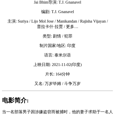
Jai Bhim导演: T.J. Gnanavel
编剧: T.J. Gnanavel
主演: Suriya / Lijo Mol Jose / Manikandan / Rajisha Vijayan /
普拉卡什·拉贾 / 更多…
类型: 剧情 / 犯罪
制片国家/地区: 印度
语言: 泰米尔语
上映日期: 2021-11-02(印度)
片长: 164分钟
又名: 万岁毕姆 / 斗争万岁
电影简介:
当一名部落男子因涉嫌盗窃而被捕时，他的妻子求助于一名人