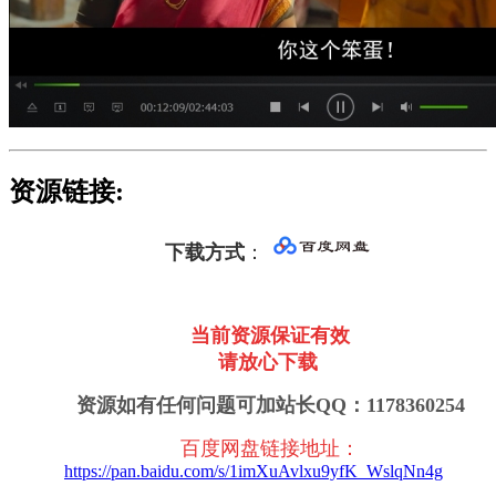
资源链接:
下载方式
：
当前资源保证有效
请放心下载
资源如有任何问题可加站长QQ：1178360254
百度网盘链接地址
：
https://pan.baidu.com/s/1imXuAvlxu9yfK_WslqNn4g