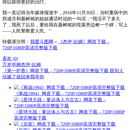
得以获得更好的治疗。
我一直记得当年媒体报道中，2016年11月30日，当时重病中的
郑成月和聂树斌的姐姐通话时说的一句话：“我活不了多久
了，我死了以后，要给我在聂树斌的坟墓旁边树一个碑，写上
——人民警察爱人民。”
转载请注明：
我爱斗图网
»
《杰伊·比姆》网盘下载 –
720P/1080P高清完整版下载
喜欢 (
0
)
万岁毕姆
杰伊·比姆
《第一炉香》网盘下载 – 720P/1080P高清完整版下载
跟别人
玩腻了就回来我等你
《寒战1994》网盘下载 – 720P/1080P高清完整版下载
《星球大战：曼达洛人与古古》网盘下载 – 720P/1080P
高清完整版下载