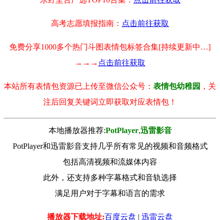
高考志愿填报指南：
点击前往获取
免费分享1000多个热门斗图表情包标签合集[持续更新中…]
→→→
点击前往获取
本站所有表情包资源已上传至微信公众号：
表情包幼稚园
，关
注后回复关键词立即获取对应表情包！
本地播放器推荐:
РotРlayer
,
迅雷影音
PotPlayer和迅雷影音支持几乎所有常见的视频和音频格式
包括高清视频和流媒体内容
此外，还支持多种字幕格式和音轨选择
满足用户对于字幕和语言的需求
播放器下载地址:
百度云盘
|
迅雷云盘