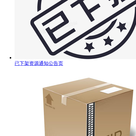
已下架资源通知公告页