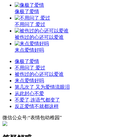
像极了爱情
不用问了 爱过
被伤过的心还可以爱谁
来点爱情好吗
像极了爱情
不用问了 爱过
被伤过的心还可以爱谁
来点爱情好吗
第几次了 又为爱情流眼泪
从此封心不爱
不爱了,连语气都变了
反正爱情不就都这样
微信公众号:“表情包幼稚园”