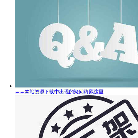
→→本站资源下载中出现的疑问请戳这里