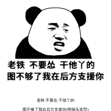
老铁 不要怂 干他丫的
图不够了我在后方支援你(熊猫头造型)