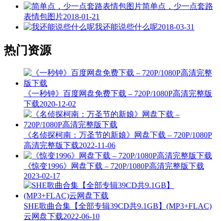
简单点，少一点套路
表情包图片
2018-01-21
我还能说些什么呢
2018-03-31
热门资源
《一秒钟》百度网盘免费下载 – 720P/1080P高清完整版
下载
2020-12-02
《名侦探柯南：万圣节的新娘》网盘下载 – 720P/1080P
高清完整版下载
2022-11-06
《惊变1996》网盘下载 – 720P/1080P高清完整版下载
2023-02-17
SHE歌曲合集【全部专辑39CD共9.1GB】(MP3+FLAC)
云网盘下载
2022-06-10