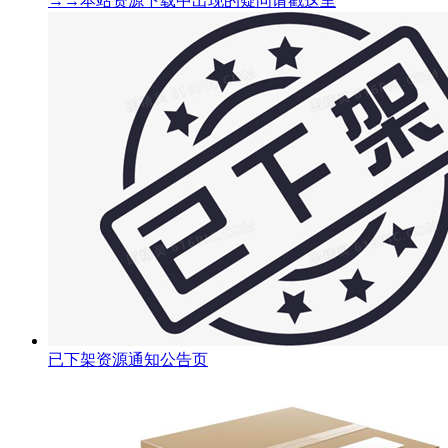
→→本站资源下载中出现的疑问请戳这里
已下架资源通知公告页