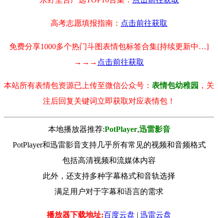
高考志愿填报指南：
点击前往获取
免费分享1000多个热门斗图表情包标签合集[持续更新中…]
→→→
点击前往获取
本站所有表情包资源已上传至微信公众号：
表情包幼稚园
，关
注后回复关键词立即获取对应表情包！
本地播放器推荐:
РotРlayer
,
迅雷影音
PotPlayer和迅雷影音支持几乎所有常见的视频和音频格式
包括高清视频和流媒体内容
此外，还支持多种字幕格式和音轨选择
满足用户对于字幕和语言的需求
播放器下载地址:
百度云盘
|
迅雷云盘