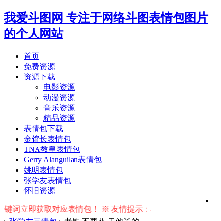
我爱斗图网
专注于网络斗图表情包图片
的个人网站
首页
免费资源
资源下载
电影资源
动漫资源
音乐资源
精品资源
表情包下载
金馆长表情包
TNA教皇表情包
Gerry Alanguilan表情包
姚明表情包
张学友表情包
怀旧资源
键词立即获取对应表情包！ ※ 友情提示：右上角输入搜索词按回