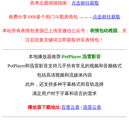
高考志愿填报指南：
点击前往获取
免费分享1000多个热门斗图表情包 →→→
点击前往获取
本站所有表情包资源已上传至微信公众号：
表情包幼稚园
，关
注后回复关键词立即获取对应表情包！
本地播放器推荐:
РotРlayer
,
迅雷影音
PotPlayer和迅雷影音支持几乎所有常见的视频和音频格式
包括高清视频和流媒体内容
此外，还支持多种字幕格式和音轨选择
满足用户对于字幕和语言的需求
播放器下载地址:
百度云盘
|
迅雷云盘