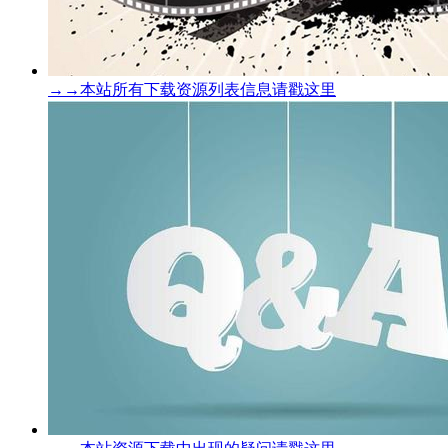
→→本站所有下载资源列表信息请戳这里