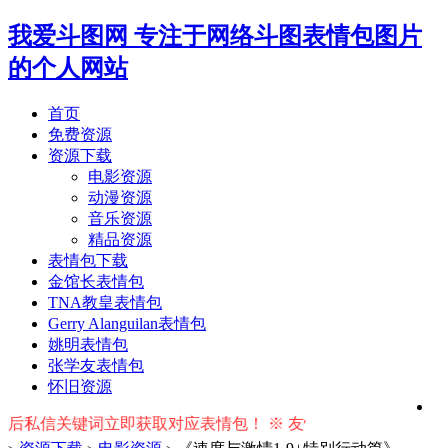
我爱斗图网
专注于网络斗图表情包图片
的个人网站
首页
免费资源
资源下载
电影资源
动漫资源
音乐资源
精品资源
表情包下载
金馆长表情包
TNA教皇表情包
Gerry Alanguilan表情包
姚明表情包
张学友表情包
怀旧资源
关键词立即获取对应表情包！ ※ 友情提示：右上角输入搜索词