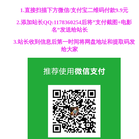
1.直接扫描下方微信/支付宝二维码付款9.9元
2.添加站长QQ:1178360254后将”支付截图+电影
名”发送给站长
3.站长收到信息后第一时间将网盘地址和提取码发
给大家