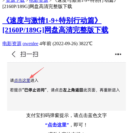
资源下载
电影资源
《速度与激情1-9+特别行动篇》
>
>
>
[2160P/189G]网盘高清完整版下载
《速度与激情1-9+特别行动篇》
[2160P/189G]网盘高清完整版下载
电影资源
owenlee
4年前 (2022-09-26)
3822℃
支付宝扫码弹窗提示，请点击蓝色文字
“点击这里”
，即可！