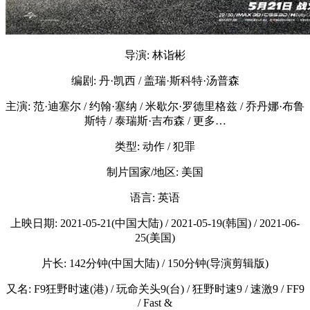
导演: 林诣彬
编剧: 丹·凯西 / 盖瑞·斯科特·汤普森
主演: 范·迪塞尔 / 约翰·塞纳 / 米歇尔·罗德里格兹 / 乔丹娜·布鲁
斯特 / 泰瑞斯·吉布森 / 更多…
类型: 动作 / 犯罪
制片国家/地区: 美国
语言: 英语
上映日期: 2021-05-21(中国大陆) / 2021-05-19(韩国) / 2021-06-
25(美国)
片长: 142分钟(中国大陆) / 150分钟(导演剪辑版)
又名: F9狂野时速(港) / 玩命关头9(台) / 狂野时速9 / 速激9 / FF9
/ Fast &