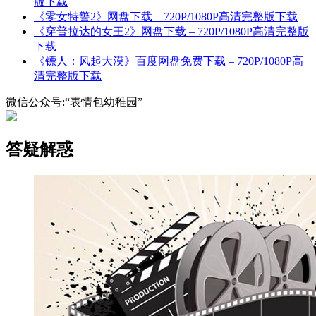
版下载
《零女特警2》网盘下载 – 720P/1080P高清完整版下载
《穿普拉达的女王2》网盘下载 – 720P/1080P高清完整版
下载
《镖人：风起大漠》百度网盘免费下载 – 720P/1080P高
清完整版下载
微信公众号:“表情包幼稚园”
答疑解惑