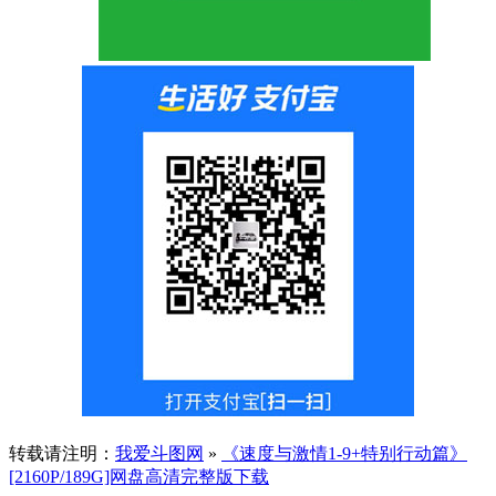
转载请注明：
我爱斗图网
»
《速度与激情1-9+特别行动篇》
[2160P/189G]网盘高清完整版下载