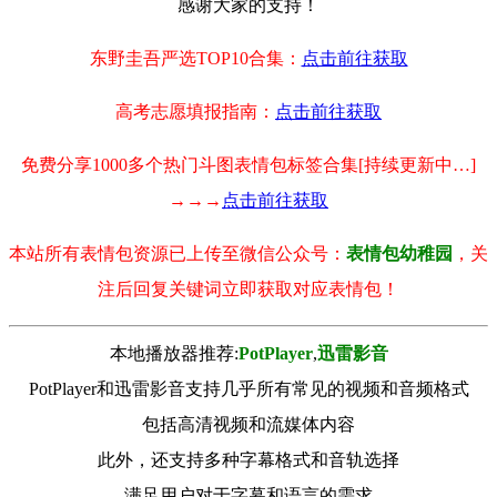
感谢大家的支持！
东野圭吾严选TOP10合集：
点击前往获取
高考志愿填报指南：
点击前往获取
免费分享1000多个热门斗图表情包标签合集[持续更新中…]
→→→
点击前往获取
本站所有表情包资源已上传至微信公众号：
表情包幼稚园
，关
注后回复关键词立即获取对应表情包！
本地播放器推荐:
РotРlayer
,
迅雷影音
PotPlayer和迅雷影音支持几乎所有常见的视频和音频格式
包括高清视频和流媒体内容
此外，还支持多种字幕格式和音轨选择
满足用户对于字幕和语言的需求