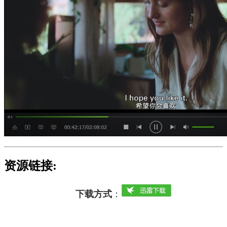
资源链接:
下载方式
：