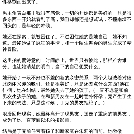
性格刻画出来了。
男主角表白那里我很有感觉，一切的开始都是美好的。只是很
多东西一开始就看到了底，我们却都还是想试试，不撞南墙不
回头的，是年轻的冲劲。
她还在探索，就被困住了。不过困住她的是她自己，她不知
道。最终她做了疯狂的事情，和一个陌生舞会的男生完成了精
神冒险。
这里拍的蛮诗意的，时间静止。世界只有彼此，那样难舍难
分。也让她清楚的明白，当下的自己想要什么。
她开始了一段不好也不差的新的亲密关系，两个人坦诚着对彼
此肉体兴趣的吸引。还是很美好，只是还差点什么东西?她在
徘徊，她在纠结，最终她失去了她的孩子。(一直不愿意和前
男友生孩子的她。在和新男友在一起时意外怀孕，竟产生了生
下来的想法。只是这时候，丁克的男友拒绝了。)
浪漫回归现实，她最终离开了现男友，送走了重病的前男友，
成为了她一直梦寐以求的摄影师。
结局是丁克前任带着孩子和新家庭在朱莉的面前。她微微一