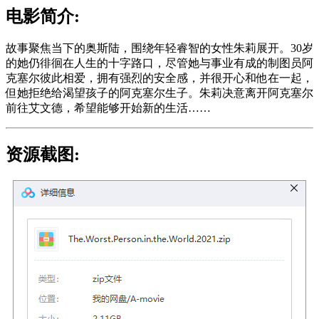
电影简介:
故事聚焦当下的奥斯陆，围绕年轻睿智的女性朱莉展开。30岁
的她仍徘徊在人生的十字路口，尽管她与事业有成的制图员阿
克塞尔彼此相爱，拥有强烈的安全感，并很开心和他在一起，
但她拒绝给渴望孩子的阿克塞尔生子。朱莉决意离开阿克塞尔
前往艾文德，希望能够开始新的生活……
资源截图: