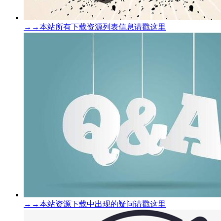
→→本站所有下载资源列表信息请戳这里
→→本站资源下载中出现的疑问请戳这里