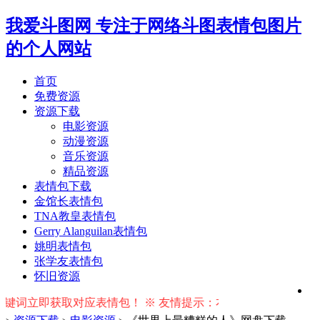
我爱斗图网
专注于网络斗图表情包图片
的个人网站
首页
免费资源
资源下载
电影资源
动漫资源
音乐资源
精品资源
表情包下载
金馆长表情包
TNA教皇表情包
Gerry Alanguilan表情包
姚明表情包
张学友表情包
怀旧资源
立即获取对应表情包！ ※ 友情提示：右上角输入搜索词按回车键