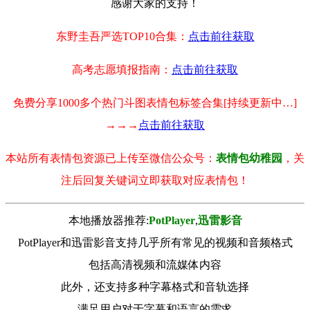
感谢大家的支持！
东野圭吾严选TOP10合集：
点击前往获取
高考志愿填报指南：
点击前往获取
免费分享1000多个热门斗图表情包标签合集[持续更新中…]
→→→
点击前往获取
本站所有表情包资源已上传至微信公众号：
表情包幼稚园
，关
注后回复关键词立即获取对应表情包！
本地播放器推荐:
РotРlayer
,
迅雷影音
PotPlayer和迅雷影音支持几乎所有常见的视频和音频格式
包括高清视频和流媒体内容
此外，还支持多种字幕格式和音轨选择
满足用户对于字幕和语言的需求