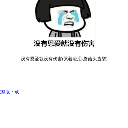
没有恩爱就没有伤害(哭着流泪-蘑菇头造型)
清完整版下载