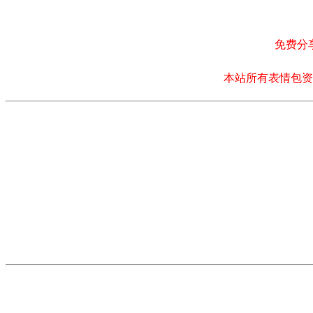
免费分
本站所有表情包资