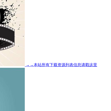
→→本站所有下载资源列表信息请戳这里