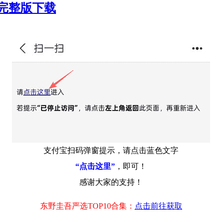
高清完整版下载
支付宝扫码弹窗提示，请点击蓝色文字
“点击这里”
，即可！
感谢大家的支持！
东野圭吾严选TOP10合集：
点击前往获取