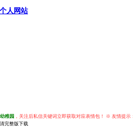
个人网站
园
，关注后私信关键词立即获取对应表情包！ ※ 友情提示：右
P高清完整版下载