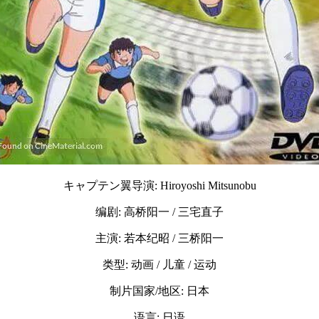
キャプテン翼导演: Hiroyoshi Mitsunobu
编剧: 高桥阳一 / 三宅直子
主演: 若本纪昭 / 三桥阳一
类型: 动画 / 儿童 / 运动
制片国家/地区: 日本
语言: 日语