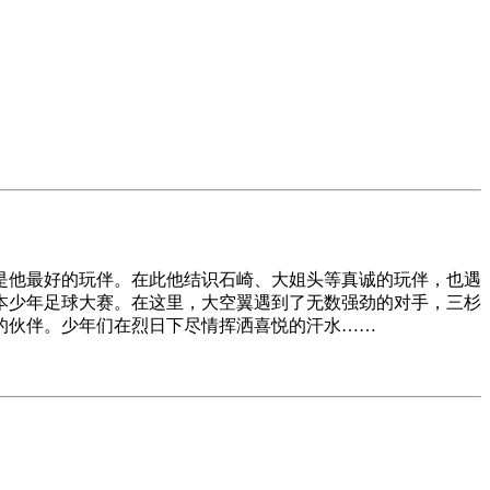
是他最好的玩伴。在此他结识石崎、大姐头等真诚的玩伴，也遇
本少年足球大赛。在这里，大空翼遇到了无数强劲的对手，三杉
的伙伴。少年们在烈日下尽情挥洒喜悦的汗水……