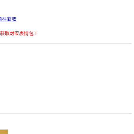
前往获取
获取对应表情包！