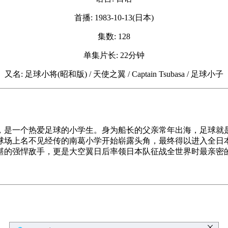
首播: 1983-10-13(日本)
集数: 128
单集片长: 22分钟
又名: 足球小将(昭和版) / 天使之翼 / Captain Tsubasa / 足球小子
，是一个热爱足球的小学生。身为船长的父亲常年出海，足球就
球场上名不见经传的南葛小学开始崭露头角，最终得以进入全日
湛的强悍敌手，更是大空翼日后率领日本队征战全世界时最亲密