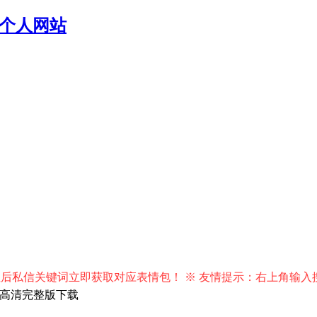
个人网站
关键词立即获取对应表情包！ ※ 友情提示：右上角输入搜索词
80P高清完整版下载