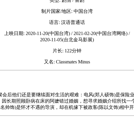
类型: 剧情 / 喜剧
制片国家/地区: 中国台湾
语言: 汉语普通话
上映日期: 2020-11-20(中国台湾) / 2021-02-20(中国台湾网络) /
2020-11-05(台北金马影展)
片长: 122分钟
又名: Classmates Minus
聚会后他们还是要继续面对生活的艰难：电风(郑人硕饰)是保险
)，因长期照顾卧病在床的阿嬷错过婚姻，想寻求婚姻介绍所找一个
名帅饰)是怀才不遇的导演，却在机缘下被政客(陈以文饰)相中