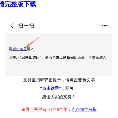
P高清完整版下载
支付宝扫码弹窗提示，请点击蓝色文字
“点击这里”
，即可！
感谢大家的支持！
东野圭吾严选TOP10合集：
点击前往获取