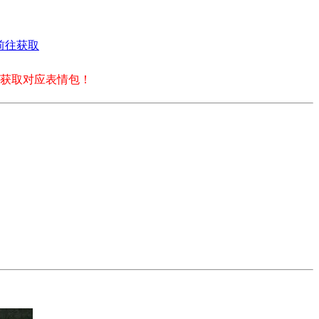
前往获取
获取对应表情包！