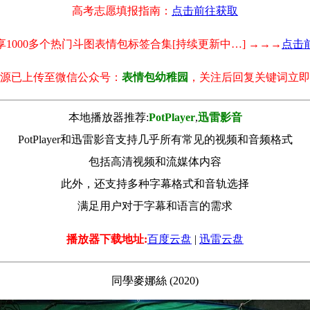
高考志愿填报指南：
点击前往获取
享1000多个热门斗图表情包标签合集[持续更新中…] →→→
点击
源已上传至微信公众号：
表情包幼稚园
，关注后回复关键词立即
本地播放器推荐:
РotРlayer
,
迅雷影音
PotPlayer和迅雷影音支持几乎所有常见的视频和音频格式
包括高清视频和流媒体内容
此外，还支持多种字幕格式和音轨选择
满足用户对于字幕和语言的需求
播放器下载地址:
百度云盘
|
迅雷云盘
同學麥娜絲 (2020)