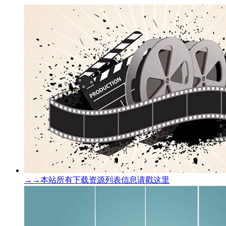
→→本站所有下载资源列表信息请戳这里