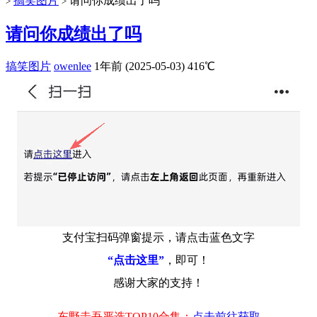
搞笑图片
请问你成绩出了吗
>
>
请问你成绩出了吗
搞笑图片
owenlee
1年前 (2025-05-03)
416℃
支付宝扫码弹窗提示，请点击蓝色文字
“点击这里”
，即可！
感谢大家的支持！
东野圭吾严选TOP10合集：
点击前往获取