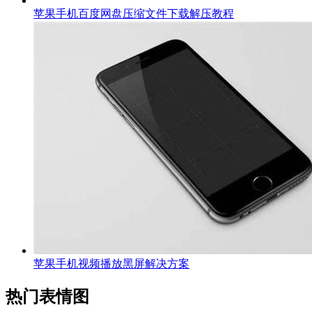
苹果手机百度网盘压缩文件下载解压教程
苹果手机视频播放黑屏解决方案
热门表情图