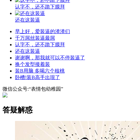
认字不，还不跪下膜拜
还在这装逼
早上好，爱装逼的渣渣们
千万屌丝装逼最屌
认字不，还不跪下膜拜
还在这装逼
谢谢啊，那我就可以不停装逼了
换个发型接着装
装B用脑 多喝六个核桃
卧槽!装B高手出现了
微信公众号:“表情包幼稚园”
答疑解惑