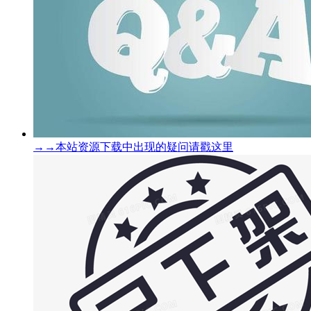
→→本站资源下载中出现的疑问请戳这里