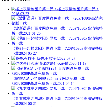
楼上表情包图片第一弹！
2018-03-23
《​波斯语课》百度网盘免费下载 – 720P/1080P高清完整
版下载
2021-01-26
《​我们一起摇太阳》网盘下载 – 720P/1080P高清完整版
下载
2024-05-27
我去,有蚊子!
2022-07-27
你这是什么表情
2020-11-13
《哆啦A梦：伴我同行2》百度网盘免费下载 –
720P/1080P高清完整版下载
2021-04-14
《九龙城寨之围城》网盘下载 – 720P/1080P高清完整版
下载
2024-06-21