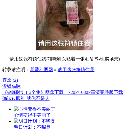
请用这张符镇住我(猫咪额头贴着一张毛爷爷-现实场景)
转载请注明：
我爱斗图网
»
请用这张符镇住我
喜欢 (
2
)
没钱
猫咪
《尖峰时刻1-3全集》网盘下载 – 720P/1080P高清完整版下载
确认过眼神 就你不是人
心情变得不美丽了
明日计划：不嘴臭